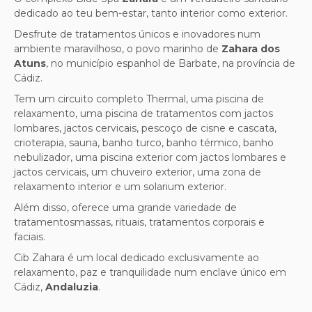
dedicado ao teu bem-estar, tanto interior como exterior.
Desfrute de tratamentos únicos e inovadores num
ambiente maravilhoso, o povo marinho de
Zahara dos
Atuns
, no município espanhol de Barbate, na província de
Cádiz.
Tem um
circuito completo Thermal,
uma piscina de
relaxamento, uma piscina de tratamentos com jactos
lombares, jactos cervicais, pescoço de cisne e cascata,
crioterapia, sauna, banho turco, banho térmico, banho
nebulizador, uma piscina exterior com jactos lombares e
jactos cervicais, um chuveiro exterior, uma zona de
relaxamento interior e um solarium exterior.
Além disso, oferece uma grande variedade de
tratamentos
massas, rituais, tratamentos corporais e
faciais.
Cib Zahara é um local dedicado exclusivamente ao
relaxamento, paz e tranquilidade num enclave único em
Cádiz,
Andaluzia
.