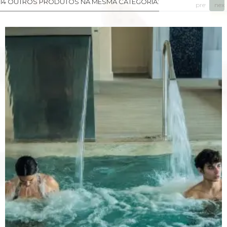
14 OUTROS PRODUTOS NA MESMA CATEGORIA:
prev
next