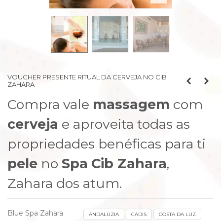
prev
next
VOUCHER PRESENTE RITUAL DA CERVEJA NO CIB
ZAHARA
Compra vale
massagem
com
cerveja
e aproveita todas as
propriedades benéficas para ti
pele
no
Spa
Cib Zahara
,
Zahara dos atum.
Blue Spa Zahara
ANDALUZIA
CADIS
COSTA DA LUZ