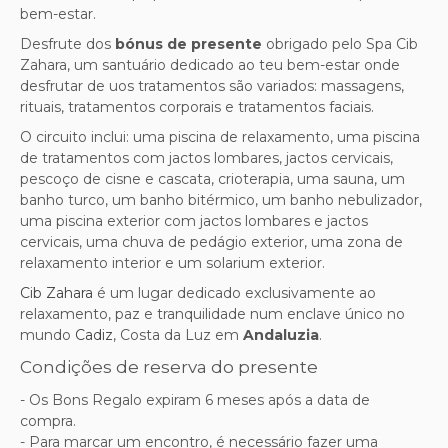
bem-estar.
Desfrute dos
bónus de presente
obrigado pelo Spa Cib
Zahara, um santuário dedicado ao teu bem-estar onde
desfrutar de u
os tratamentos são variados: massagens,
rituais, tratamentos corporais e tratamentos faciais.
O circuito inclui: uma piscina de relaxamento, uma piscina
de tratamentos com jactos lombares, jactos cervicais,
pescoço de cisne e cascata, crioterapia, uma sauna, um
banho turco, um banho bitérmico, um banho nebulizador,
uma piscina exterior com jactos lombares e jactos
cervicais, uma chuva de pedágio exterior, uma zona de
relaxamento interior e um solarium exterior.
Cib Zahara
é um lugar dedicado exclusivamente ao
relaxamento, paz e tranquilidade num enclave único no
mundo
Cadiz
, Costa da Luz em
Andaluzia
.
Condições de reserva do presente
- Os Bons Regalo expiram 6 meses após a data de
compra.
- Para marcar um encontro, é necessário fazer uma