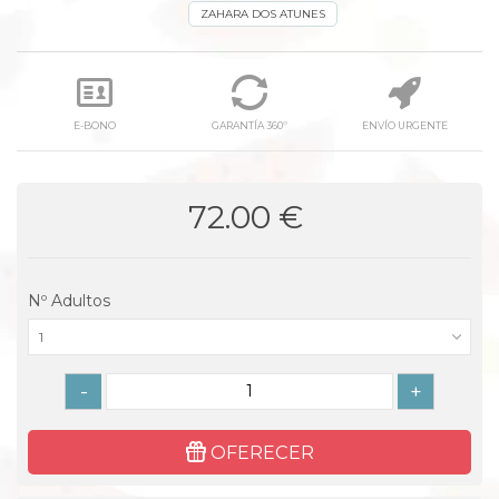
ZAHARA DOS ATUNES
E-BONO
GARANTÍA 360º
ENVÍO URGENTE
72.00 €
Nº Adultos
1
-
+
OFERECER