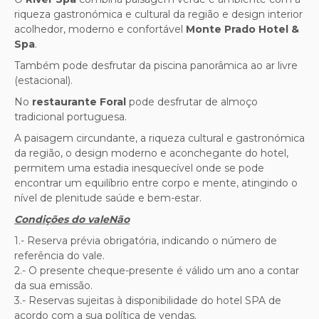
riqueza gastronómica e cultural da região e design interior
acolhedor, moderno e confortável
Monte Prado Hotel &
Spa
.
Também pode desfrutar da piscina panorâmica ao ar livre
(estacional).
No
restaurante Foral
pode desfrutar de almoço
tradicional portuguesa.
A paisagem circundante, a riqueza cultural e gastronómica
da região, o design moderno e aconchegante do hotel,
permitem
uma estadia inesquecível
onde se pode
encontrar um equilíbrio entre corpo e mente, atingindo o
nível de plenitude
saúde e bem-estar.
Condições do valeNão
1.- Reserva prévia obrigatória, indicando o número de
referência do vale.
2.- O presente cheque-presente é válido um ano a contar
da sua emissão.
3.- Reservas sujeitas à disponibilidade do hotel SPA de
acordo com a sua política de vendas.