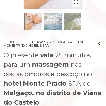
prev
next
VOUCHER PRESENTE MASSAGEM LOCALIZADO EM
MONTE PRADO HOTEL & SPA
O presente
vale
25 minutos
para um
massagem
nas
costas ombros e pescoço no
hotel Monte Prado
SPA de
Melgaço, no distrito de Viana
do Castelo