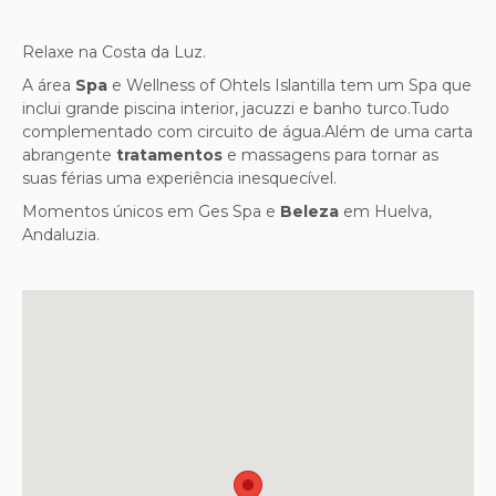
Relaxe na Costa da Luz.
A área
Spa
e Wellness of Ohtels Islantilla tem um Spa que
inclui grande piscina interior, jacuzzi e banho turco.Tudo
complementado com circuito de água.Além de uma carta
abrangente
tratamentos
e massagens para tornar as
suas férias uma experiência inesquecível.
Momentos únicos em Ges Spa e
Beleza
em Huelva,
Andaluzia.