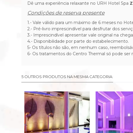
Dê uma experiência relaxante no URH Hotel Spa
Z
Condições de reserva presente
1.- Vale válido para um máximo de 6 meses no Hote
2.- Pré-livro imprescindível para desfrutar dos servi
3.- Imprescindível apresentar vale original na chega
4.- Disponibilidade por parte do estabelecimento.
5- Os títulos não são, em nenhum caso, reembolsáv
6- Os tratamentos do Centro Thermal só pode ser r
5 OUTROS PRODUTOS NA MESMA CATEGORIA: