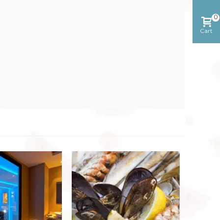
0
Cart