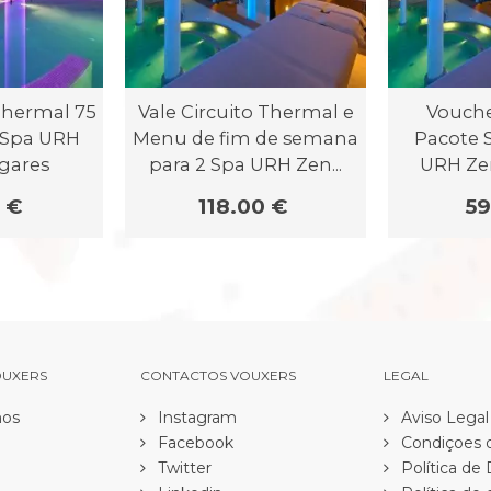
 Thermal 75
Vale Circuito Thermal e
Vouche
 Spa URH
Menu de fim de semana
Pacote 
gares
para 2 Spa URH Zen...
URH Ze
 €
118.00 €
59
OUXERS
CONTACTOS VOUXERS
LEGAL
os
Instagram
Aviso Legal
Facebook
Condiçoes d
Twitter
Política de