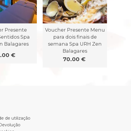
r Presente
Voucher Presente Menu
Sentidos Spa
para dois finais de
n Balagares
semana Spa URH Zen
Balagares
.00 €
70.00 €
e de utilização
 Devolução