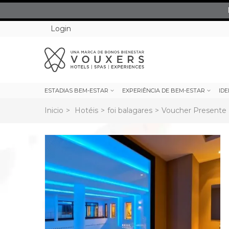
Login
ESTADIAS BEM-ESTAR
EXPERIÊNCIA DE BEM-ESTAR
IDE
Inicio
>
Hotéis
>
foi balagares
>
Voucher Presente 
rev