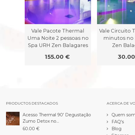
Vale Pacote Thermal
Vale Circuito
Uma Noite 2 pessoas no
minutos no
Spa URH Zen Balagares
Zen Bala
155.00 €
30.00
PRODUCTOS DESTACADOS
ACERCA DE V
Acesso Thermal 90' Degustação
Quem som
Zumo Detox no...
FAQ's
60.00 €
Blog