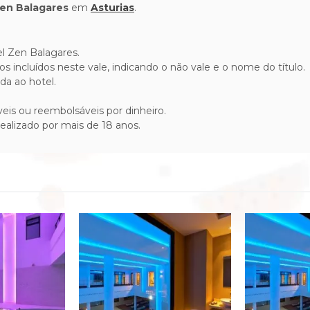
en Balagares
em
Asturias
.
l Zen Balagares.
ços incluídos neste vale, indicando o não vale e o nome do título.
da ao hotel.
eis ou reembolsáveis por dinheiro.
ealizado por mais de 18 anos.