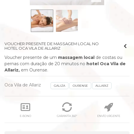
VOUCHER PRESENTE DE MASSAGEM LOCAL NO
HOTEL OCA VILA DE ALLARIZ
Voucher presente de um
massagem local
de costas ou
pernas com duração de 20 minutos
no
hotel Oca Vila de
Allariz,
em Ourense.
Oca Vila de Allariz
GALIZA
OURENSE
ALLARIZ
E-BONO
GARANTÍA 360º
ENVÍO URGENTE