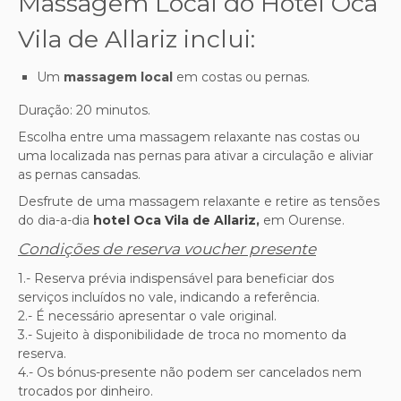
Massagem Local do Hotel Oca
Vila de Allariz inclui:
Um
massagem local
em costas ou pernas.
Duração: 20 minutos.
Escolha entre uma massagem relaxante nas costas ou
uma localizada nas pernas para ativar a circulação e aliviar
as pernas cansadas.
Desfrute de uma massagem relaxante e retire as tensões
do dia-a-dia
hotel Oca Vila de Allariz
,
em Ourense.
Condições de reserva voucher presente
1.- Reserva prévia indispensável para beneficiar dos
serviços incluídos no vale, indicando a referência.
2.- É necessário apresentar o vale original.
3.- Sujeito à disponibilidade de troca no momento da
reserva.
4.- Os bónus-presente não podem ser cancelados nem
trocados por dinheiro.