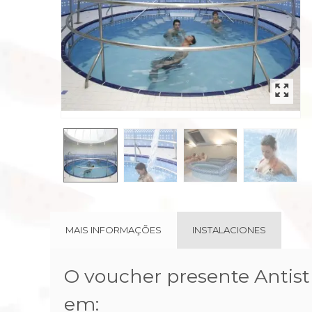
rev
MAIS INFORMAÇÕES
INSTALACIONES
O voucher presente Antist
em: