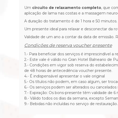
Um
circuito de relaxamento completo
, que co
aplicação de lama nas costas e a massagem neuro
A duração do tratamento é de 1 hora e 50 minutos.
Um presente ideal para relaxar e desconectar da r
Validade de um ano a contar da data de emissão.
Condições de reserva voucher presente
1.- Para beneficiar dos serviços é imprescindível a
2.- Este vale é válido no Gran Hotel Balneario de 
3.- Condições em vigor sob reserva do estabeleci
de 48 horas de antecedência voucher presente.
4.- É indispensável apresentar o vale original
5.- Os títulos não podem, em caso algum, ser troca
6.- Os serviços podem ser alterados ou cancelados
7.- Expiração: Os bons-presente têm validade de 6
8.- Válido todos os dias da semana, excepto Seman
9.- Bebidas não incluídas no serviço de restauração.