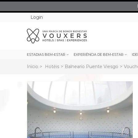
Login
ESTADIAS BEM-ESTAR
EXPERIÊNCIA DE BEM-ESTAR
IDE
Inicio
>
Hotéis
>
Balneario Puente Viesgo
>
Vouche
rev