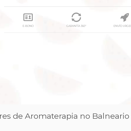
E-BONO
GARANTÍA 360º
ENVÍO URGE
next
res de Aromaterapia no Balneario