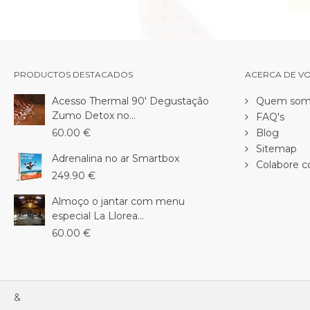
PRODUCTOS DESTACADOS
ACERCA DE V
Acesso Thermal 90' Degustação
Quem som
Zumo Detox no...
FAQ's
60.00 €
Blog
Sitemap
Adrenalina no ar Smartbox
Colabore c
249.90 €
Almoço o jantar com menu
especial La Llorea...
60.00 €
&