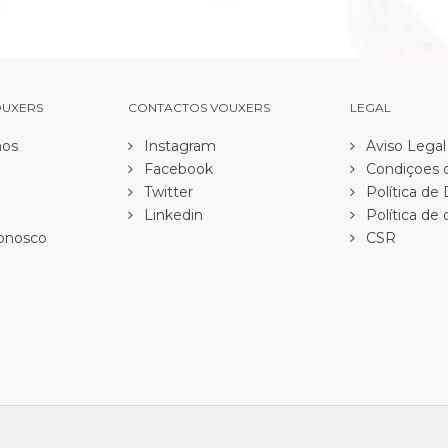
OUXERS
CONTACTOS VOUXERS
LEGAL
os
Instagram
Aviso Legal
Facebook
Condiçoes d
Twitter
Política de
Linkedin
Política de 
onosco
CSR