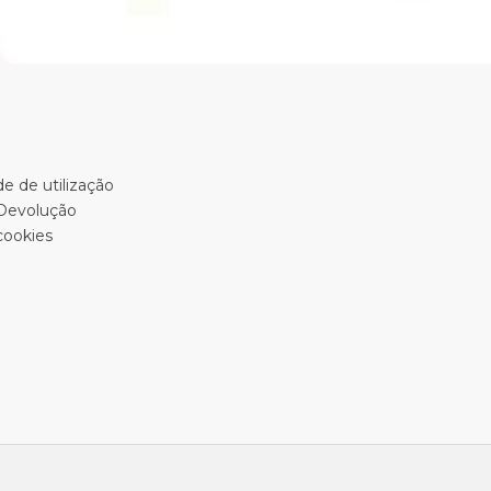
e de utilização
 Devolução
cookies