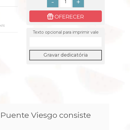
-
+
OFERECER
NTE
Texto opcional para imprimir vale
Gravar dedicatória
 Puente Viesgo consiste