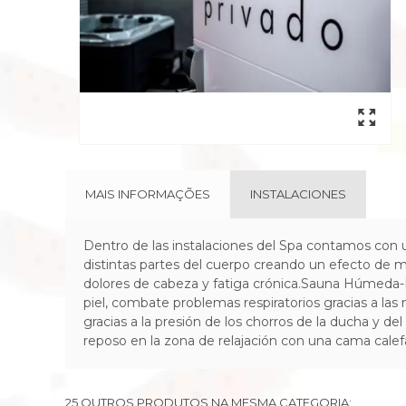
MAIS INFORMAÇÕES
INSTALACIONES
Dentro de las instalaciones del Spa contamos con 
distintas partes del cuerpo creando un efecto de masa
dolores de cabeza y fatiga crónica.Sauna Húmeda-
piel, combate problemas respiratorios gracias a las
gracias a la presión de los chorros de la ducha y 
reposo en la zona de relajación con una cama cal
25 OUTROS PRODUTOS NA MESMA CATEGORIA: