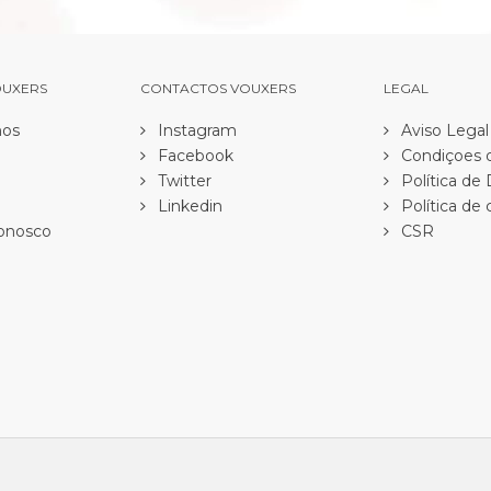
OUXERS
CONTACTOS VOUXERS
LEGAL
os
Instagram
Aviso Legal
Facebook
Condiçoes d
Twitter
Política de
Linkedin
Política de 
onosco
CSR