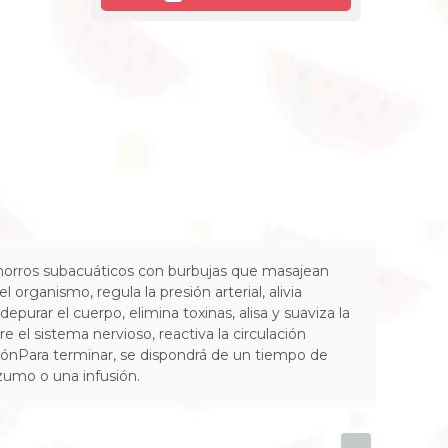
chorros subacuáticos con burbujas que masajean
 organismo, regula la presión arterial, alivia
r el cuerpo, elimina toxinas, alisa y suaviza la
 el sistema nervioso, reactiva la circulación
ciónPara terminar, se dispondrá de un tiempo de
umo o una infusión.