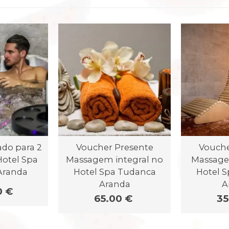
ado para 2
Voucher Presente
Vouche
Hotel Spa
Massagem integral no
Massage
Aranda
Hotel Spa Tudanca
Hotel 
Aranda
A
0 €
65.00 €
35