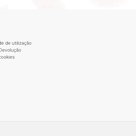
e de utilização
 Devolução
cookies