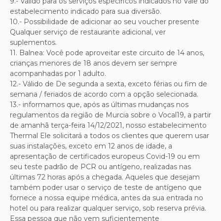
9.- Válido para os serviços específicos indicados no Vale do
estabelecimento indicado para sua diversão.
10.- Possibilidade de adicionar ao seu voucher presente
Qualquer serviço de restaurante adicional, ver
suplementos.
11. Balnea: Você pode aproveitar este circuito de 14 anos,
crianças menores de 18 anos devem ser sempre
acompanhadas por 1 adulto.
12.- Válido de
De segunda a sexta, exceto férias ou fim de
semana / feriados de acordo com a opção selecionada.
13.- informamos que, após as últimas mudanças nos
regulamentos da região de Murcia sobre o Vocal19, a partir
de amanhã terça-feira 14/12/2021, nosso estabelecimento
Thermal Ele solicitará a todos os clientes que querem usar
suas instalações, exceto em 12 anos de idade, a
apresentação de certificados europeus Covid-19 ou em
seu teste padrão de PCR ou antígeno, realizadas nas
últimas 72 horas após a chegada. Aqueles que desejam
também poder usar o serviço de teste de antígeno que
fornece a nossa equipe médica, antes da sua entrada no
hotel ou para realizar qualquer serviço, sob reserva prévia.
Essa pessoa que não vem suficientemente