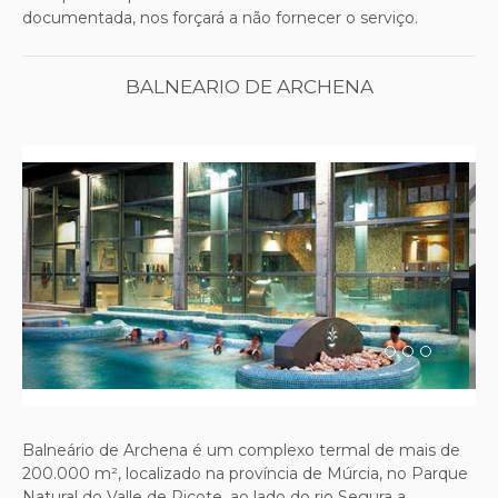
documentada, nos forçará a não fornecer o serviço.
BALNEARIO DE ARCHENA
Previous
Next
Balneário de Archena é um complexo termal de mais de
200.000 m², localizado na província de Múrcia, no Parque
Natural do Valle de Ricote, ao lado do rio Segura a