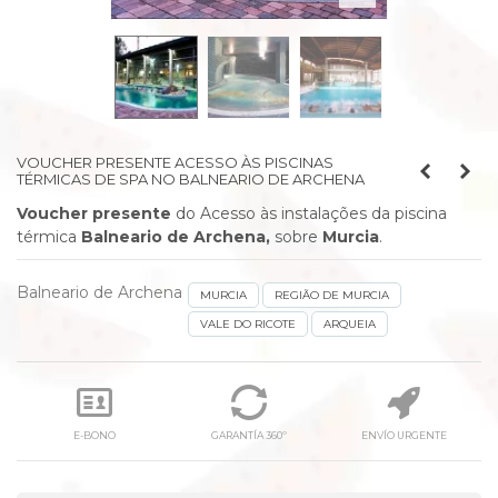
VOUCHER PRESENTE ACESSO ÀS PISCINAS
TÉRMICAS DE SPA NO BALNEARIO DE ARCHENA
Voucher presente
do
Acesso às instalações da piscina
térmica
Balneario de Archena,
sobre
Murcia
.
Balneario de Archena
MURCIA
REGIÃO DE MURCIA
VALE DO RICOTE
ARQUEIA
E-BONO
GARANTÍA 360º
ENVÍO URGENTE