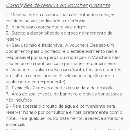
Condições de reserva do voucher presente
1.- Reserva prévia essencial para desfrutar dos serviços
incluídos no vale, indicando a referência.
2.- é necessário apresentar o vale original.
3.- Sujeito a disponibilidade de troca no momento da
reserva.
4.- Seu uso não é fracionável. A Vouchers Eles são um
documento para o portador e o estabelecimento não é
responsável por sua perda ou subtração. A Vouchers Eles
não estão em nenhum caso permanente por dinheiro.
5.- Vouchers Inválido na Semana Santa, feriados e pontes
ou t.alta (a menos que você selecione a opção com o
suplemento correspondente).
6.- Expiração: 6 meses a partir da sua data de emissão.
7.- Área de spa: chapéu de banheiro e grávias obrigatórias
não incluídas.
8.- Para acessar o circuito de água é conveniente para
reservar horário por consultoria é hora diretamente com o
hotel. Para qualquer outro tratamento, a reserva anterior é
essencial.