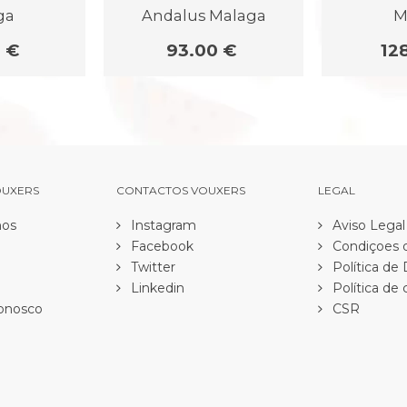
ga
Andalus Malaga
M
 €
93.00 €
12
OUXERS
CONTACTOS VOUXERS
LEGAL
os
Instagram
Aviso Legal
Facebook
Condiçoes d
Twitter
Política de
Linkedin
Política de 
onosco
CSR