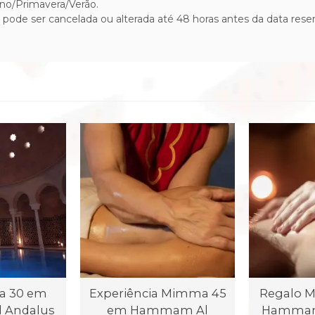
rno/Primavera/Verão.
a pode ser cancelada ou alterada até 48 horas antes da data rese
a 30 em
Experiência Mimma 45
Regalo 
 Andalus
em Hammam Al
Hammam 