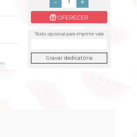
-
+
OFERECER
Texto opcional para imprimir vale
Gravar dedicatória
NTE