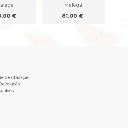
alaga
Malaga
8.00 €
81.00 €
e de utilização
 Devolução
cookies