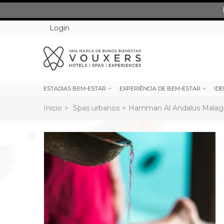
Login
ESTADIAS BEM-ESTAR
EXPERIÊNCIA DE BEM-ESTAR
IDE
Inicio
>
Spas urbanos
>
Hamman Al Andalus Malag
rev