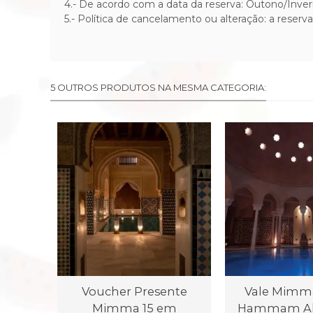
4.- De acordo com a data da reserva: Outono/Inve
5.- Política de cancelamento ou alteração: a reserv
5 OUTROS PRODUTOS NA MESMA CATEGORIA:
Voucher Presente
Vale Mimm
Mimma 15 em
Hammam Al