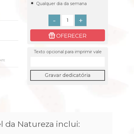
Qualquer dia da semana
-
+
OFERECER
Texto opcional para imprimir vale
NTE
Gravar dedicatória
 da Natureza inclui: