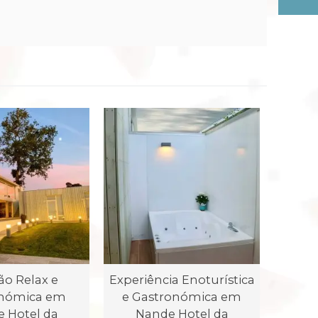
ão Relax e
Experiência Enoturística
onómica em
e Gastronómica em
 Hotel da
Nande Hotel da