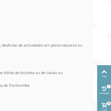
, desfrutar de actividades em plena natureza ou
 trilhas de bicicleta ou de cavalo ou
Top
ia de Pontevedra.
1
Viewed
0
Cart