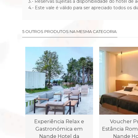
3.-
Reservas sujeitas à disponibilidade do hotel de 
4.- Este vale é válido para ser apreciado todos os di
5 OUTROS PRODUTOS NA MESMA CATEGORIA:
Experiência Relax e
Voucher P
Gastronómica em
Estância Rom
Nande Hotel da
Nande Ho