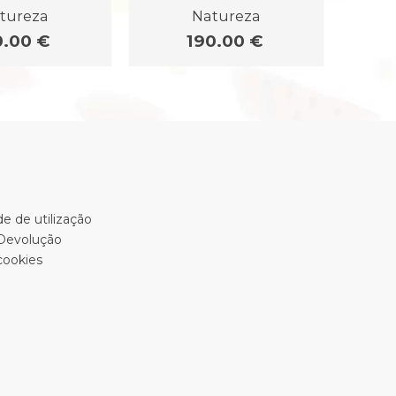
tureza
Natureza
0.00 €
190.00 €
e de utilização
 Devolução
cookies