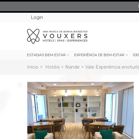
Login
ESTADIAS BEM-ESTAR
EXPERIÊNCIA DE BEM-ESTAR
IDE
Inicio
>
Hotéis
>
Nande
>
Vale Experiência enotur
rev