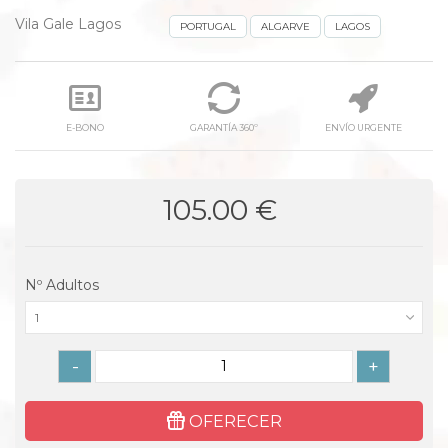
Vila Gale Lagos
PORTUGAL
ALGARVE
LAGOS
E-BONO
GARANTÍA 360º
ENVÍO URGENTE
105.00 €
Nº Adultos
1
-
+
OFERECER