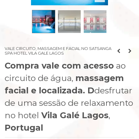
prev
next
VALE CIRCUITO, MASSAGEM E FACIAL NO SATSANGA
SPA HOTEL VILA GALE LAGOS
Compra vale com acesso
ao
circuito de água,
massagem
facial e localizada. D
desfrutar
de uma sessão de relaxamento
no hotel
Vila Galé Lagos
,
Portugal