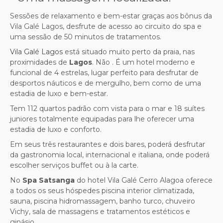
Sessões de relaxamento e bem-estar graças aos bônus da
Vila Galé Lagos, desfrute de acesso ao circuito do spa e
uma sessão de 50 minutos de tratamentos.
Vila Galé Lagos
está situado muito perto da praia, nas
proximidades de
Lagos
. Não . É um hotel moderno e
funcional de 4 estrelas, lugar perfeito para desfrutar de
desportos náuticos e de mergulho, bem como de uma
estadia de luxo e bem-estar.
Tem 112 quartos
padrão
com vista para o mar e 18 suítes
juniores totalmente equipadas para lhe oferecer uma
estadia de luxo e conforto.
Em seus três restaurantes e dois bares, poderá desfrutar
da gastronomia local, internacional e italiana, onde poderá
escolher serviços buffet ou à la carte.
No
Spa Satsanga
do hotel Vila Galé Cerro Alagoa oferece
a todos os seus hóspedes piscina interior climatizada,
sauna, piscina hidromassagem, banho turco, chuveiro
Vichy, sala de massagens e tratamentos estéticos e
ginásio.