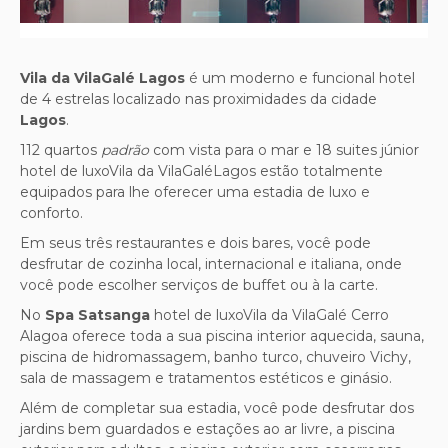
Vila da VilaGalé Lagos
é um moderno e funcional hotel
de 4 estrelas localizado nas proximidades da cidade
Lagos
.
112 quartos
padrão
com vista para o mar e 18 suites júnior
hotel de luxoVila da VilaGaléLagos estão totalmente
equipados para lhe oferecer uma estadia de luxo e
conforto.
Em seus três restaurantes e dois bares, você pode
desfrutar de cozinha local, internacional e italiana, onde
você pode escolher serviços de buffet ou à la carte.
No
Spa Satsanga
hotel de luxoVila da VilaGalé Cerro
Alagoa oferece toda a sua
piscina interior aquecida, sauna,
piscina de hidromassagem, banho turco, chuveiro Vichy,
sala de massagem e tratamentos estéticos e ginásio.
Além de completar sua estadia, você pode desfrutar dos
jardins bem guardados e estações ao ar livre, a piscina