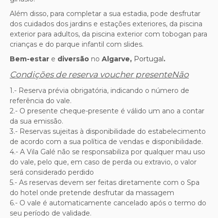
Além disso, para completar a sua estadia, pode desfrutar
dos cuidados dos jardins e estações exteriores, da piscina
exterior para adultos, da piscina exterior com tobogan para
crianças e do parque infantil com slides.
Bem-estar
e
diversão
no
Algarve,
Portugal
.
Condições de reserva voucher presenteNão
1.- Reserva prévia obrigatória, indicando o número de
referência do vale.
2.- O presente cheque-presente é válido um ano a contar
da sua emissão.
3.- Reservas sujeitas à disponibilidade do estabelecimento
de acordo com a sua política de vendas e disponibilidade.
4.- A Vila Galé não se responsabiliza por qualquer mau uso
do vale, pelo que, em caso de perda ou extravio, o valor
será considerado perdido
5.- As reservas devem ser feitas diretamente com o Spa
do hotel onde pretende desfrutar da massagem
6.- O vale é automaticamente cancelado após o termo do
seu período de validade.