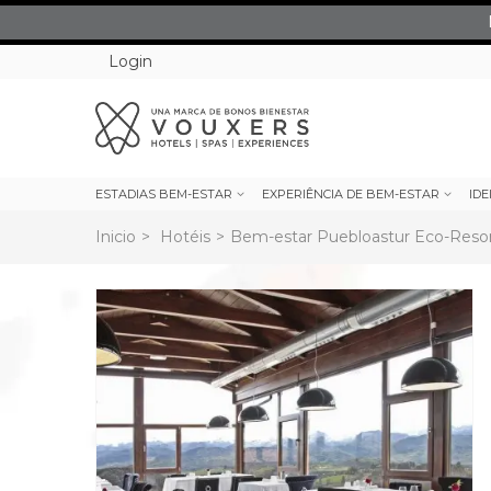
Login
ESTADIAS BEM-ESTAR
EXPERIÊNCIA DE BEM-ESTAR
IDE
Inicio
>
Hotéis
>
Bem-estar Puebloastur Eco-Resor
rev