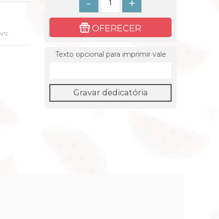
-
+
OFERECER
NTE
Texto opcional para imprimir vale
Gravar dedicatória