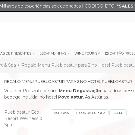
Milhares de experiências seleccionadas | CÓDIGO-DTO:
"SALES
IAS DE PRESENTES
ESCAPADINHAS
WINE TOURISM
CARTÃO PRES
t & Spa
>
Regalo Menu Puebloastur para 2 no Hotel Puebloastu
REGALO MENU PUEBLOASTUR PARA 2 NO HOTEL PUEBLOASTUR
Voucher Presente de um
Menu Degustação
para duas pess
bodega incluída,
no hotel
Povo astur
, As Astúrias.
Puebloastur Eco-
ASTURIAS
PICOS DA EUROPA
COFRE
Resort Wellness &
Spa
next