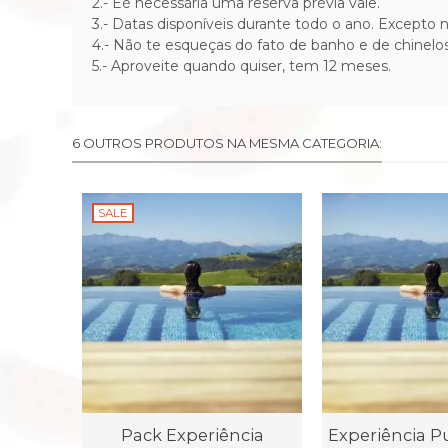
2.-
E
é necessária uma reserva prévia vale.
3.-
Datas disponíveis durante todo o ano. Excepto
4.-
Não te esqueças do fato de banho e de chinelos
5.- Aproveite quando quiser, tem 12 meses.
6 OUTROS PRODUTOS NA MESMA CATEGORIA:
SALE
Pack Experiência
Experiência P