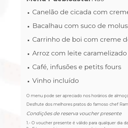
Canelão de cicada com creme 
Bacalhau com suco de molus
Carrinho de boi com creme de
Arroz com leite caramelizado
Café, infusões e petits fours
Vinho incluído
O menu pode ser apreciado nos horários de almoço 
Desfrute dos melhores pratos do famoso chef Ramó
Condições de reserva voucher presente
1.- O voucher presente é válido para qualquer dia 