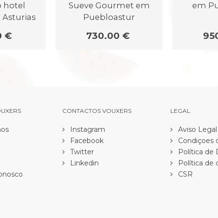
 hotel
Sueve Gourmet em
em Pu
 Asturias
Puebloastur
0 €
730.00 €
95
OUXERS
CONTACTOS VOUXERS
LEGAL
os
Instagram
Aviso Legal
Facebook
Condiçoes d
Twitter
Política de
Linkedin
Política de 
onosco
CSR