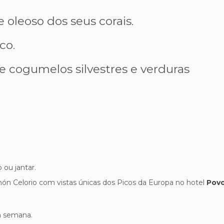
oleoso dos seus corais.
co.
 cogumelos silvestres e verduras
ou jantar.
n Celorio com vistas únicas dos Picos da Europa no hotel
Povo
da semana.