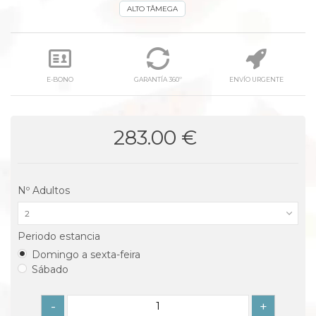
ALTO TÂMEGA
E-BONO
GARANTÍA 360º
ENVÍO URGENTE
283.00 €
Nº Adultos
2
Periodo estancia
Domingo a sexta-feira
Sábado
-
+