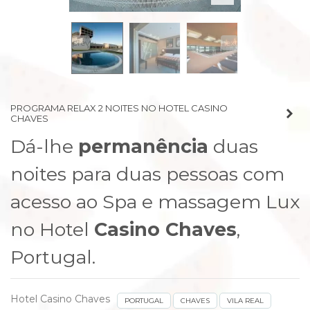
prev
next
PROGRAMA RELAX 2 NOITES NO HOTEL CASINO
CHAVES
Dá-lhe
permanência
duas
noites para duas pessoas com
acesso ao Spa e massagem Lux
no Hotel
Casino Chaves
,
Portugal.
Hotel Casino Chaves
PORTUGAL
CHAVES
VILA REAL