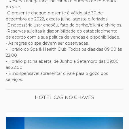
- Reserva obrigatória, indicando o número de referência
do vale.
-O presente cheque-presente é válido até 30 de
dezembro de 2022, exceto julho, agosto e feriados.
-É necessário usar chapéu, fato de banho/bikini e chinelos.
-Reservas sujeitas à disponibilidade do estabelecimento
de acordo com a sua política de vendas e disponibilidade.
- As regras do spa devem ser observadas.
- Horário do Spa & Health Club: Todos os dias das 09:00 às
22:00
- Horário piscina aberta: de Junho a Setembro das 09:00
às 22:00
- É indispensável apresentar o vale para o gozo dos
serviços.
HOTEL CASINO CHAVES