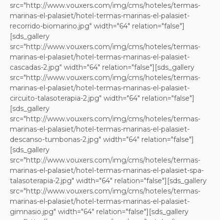
src="http://www.vouxers.com/img/cms/hoteles/termas-
marinas-el-palasiet/hotel-termas-marinas-el-palasiet-
recorrido-biomarino.jpg" width="64" relation="false"]
[sds_gallery
src="http://www.vouxers.com/img/cms/hoteles/termas-
marinas-el-palasiet/hotel-termas-marinas-el-palasiet-
cascadas-2.jpg" width="64" relation="false"][sds_gallery
src="http://www.vouxers.com/img/cms/hoteles/termas-
marinas-el-palasiet/hotel-termas-marinas-el-palasiet-
circuito-talasoterapia-2.jpg" width="64" relation="false"]
[sds_gallery
src="http://www.vouxers.com/img/cms/hoteles/termas-
marinas-el-palasiet/hotel-termas-marinas-el-palasiet-
descanso-tumbonas-2.jpg" width="64" relation="false"]
[sds_gallery
src="http://www.vouxers.com/img/cms/hoteles/termas-
marinas-el-palasiet/hotel-termas-marinas-el-palasiet-spa-
talasoterapia-2.jpg" width="64" relation="false"][sds_gallery
src="http://www.vouxers.com/img/cms/hoteles/termas-
marinas-el-palasiet/hotel-termas-marinas-el-palasiet-
gimnasio.jpg" width="64" relation="false"][sds_gallery