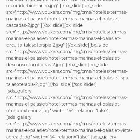
recorrido-biomarino.jpg" ][/bx_slide][bx_slide
src="http://www.vouxers.com/img/cms/hoteles/termas-
marinas-el-palasiet/hotel-termas-marinas-el-palasiet-
cascadas-2.jpg" ][/bx_slide][bx_slide
src="http://www.vouxers.com/img/cms/hoteles/termas-
marinas-el-palasiet/hotel-termas-marinas-el-palasiet-
circuito-talasoterapia-2.jpg" ][/bx_slide][bx_slide
src="http://www.vouxers.com/img/cms/hoteles/termas-
marinas-el-palasiet/hotel-termas-marinas-el-palasiet-
descanso-tumbonas-2.jpg" ][/bx_slide][bx_slide
src="http://www.vouxers.com/img/cms/hoteles/termas-
marinas-el-palasiet/hotel-termas-marinas-el-palasiet-spa-
talasoterapia-2.jpg" ][/bx_slide][/sds_slider]
[sds_gallery
src="http://www.vouxers.com/img/cms/hoteles/termas-
marinas-el-palasiet/hotel-termas-marinas-el-palasiet-
otono-exterior-2.jpg" width="64" relation="false"]
[sds_gallery
src="http://www.vouxers.com/img/cms/hoteles/termas-
marinas-el-palasiet/hotel-termas-marinas-el-palasiet-vista-
aerea-3.jpg" width="64" relation="false"][sds_gallery