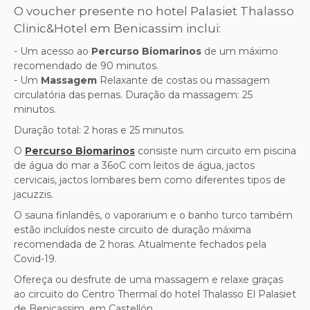
O voucher presente no hotel Palasiet Thalasso
Clinic&Hotel em Benicassim inclui:
- Um acesso ao
Percurso Biomarinos
de um máximo
recomendado de 90 minutos.
- Um
Massagem
Relaxante de costas ou massagem
circulatória das pernas. Duração da massagem: 25
minutos.
Duração total: 2 horas e 25 minutos.
O
Percurso Biomarinos
consiste num circuito em piscina
de água do mar a 36oC com leitos de água, jactos
cervicais, jactos lombares bem como diferentes tipos de
jacuzzis.
O sauna finlandês, o vaporarium e o banho turco também
estão incluídos neste circuito de duração máxima
recomendada de 2 horas. Atualmente fechados pela
Covid-19.
Ofereça ou desfrute de uma massagem e relaxe graças
ao circuito do Centro Thermal do hotel Thalasso El Palasiet
de Benicassim, em Castellón.