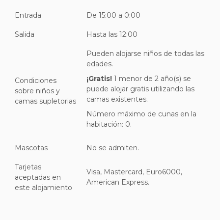
Entrada
De 15:00 a 0:00
Salida
Hasta las 12:00
Pueden alojarse niños de todas las
edades.
¡Gratis!
1 menor de 2 año(s) se
Condiciones
puede alojar gratis utilizando las
sobre niños y
camas existentes.
camas supletorias
Número máximo de cunas en la
habitación: 0.
Mascotas
No se admiten.
Tarjetas
Visa, Mastercard, Euro6000,
aceptadas en
American Express.
este alojamiento