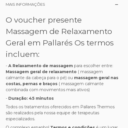
MAIS INFORMAÇÕES
O voucher presente
Massagem de Relaxamento
Geral em Pallarés Os termos
incluem:
-
A
Relaxamento de massagem
para escolher entre:
Massagem geral de relaxamento
( massagem
calmante da cabeça para o pé) ou
massagem geral nas
costas, pernas e braços
( massagem calmante
combinada com movimentos mais ativos)
-
Duração: 45 minutos
Todos os tratamentos oferecidos em Pallares Thermos
são realizados pela nossa equipe de terapeutas
especializados.
O complexo espanhol
Termos e condições
é um lugar