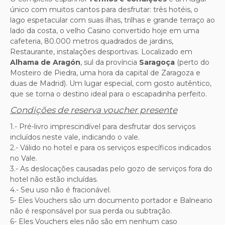
único com muitos cantos para desfrutar: três hotéis, o
lago espetacular com suas ilhas, trilhas e grande terraço ao
lado da costa, o velho Casino convertido hoje em uma
cafeteria, 80.000 metros quadrados de jardins,
Restaurante, instalações desportivas. Localizado em
Alhama de Aragón
, sul da província
Saragoça
(perto do
Mosteiro de Piedra, uma hora da capital de Zaragoza e
duas de Madrid). Um lugar especial, com gosto autêntico,
que se torna o destino ideal para o escapadinha perfeito.
Condições de reserva voucher presente
1.- Pré-livro imprescindível para desfrutar dos serviços
incluídos neste vale, indicando o vale.
2.- Válido no hotel e para os serviços específicos indicados
no Vale.
3.- As deslocações causadas pelo gozo de serviços fora do
hotel não estão incluídas.
4.- Seu uso não é fracionável.
5- Eles Vouchers são um documento portador e Balneario
não é responsável por sua perda ou subtração.
6- Eles Vouchers eles não são em nenhum caso