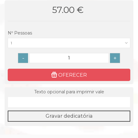
57.00 €
Nº Pessoas
1
-
+
OFERECER
Texto opcional para imprimir vale
Gravar dedicatória