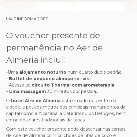
MAIS INFORMAÇÕES
O voucher presente de
permanência no Aer de
Almeria inclui:
-Uma
alojamento noturno
num quarto duplo padrão.
-
Buffet de pequeno almoço
incluído.
- Acesso ao
circuito Thermal com aromaterapia.
- Uma massagem
30 minutos por pessoa.
O
hotel Aire de Almería
está situado no centro da
cidade, a poucos metros dos principais monumentos da
capital como a Alcazaba, a Catedral ou os Refúgios, bem
como dos bares tradicionais de tapas.
Com este voucher-presente pode descansar nas camas
de Aire de Almería com colchões de fibra de coco e