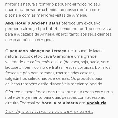
materiais naturais, tomar o pequeno-almoço no seu
quarto ou tomar uma bebida no nosso rooftop com
piscina e com as melhores vistas de Almeria.
AIRE Hotel & Ancient Baths
oferece um exclusivo
pequeno-almoço tipo buffet servido no rooftop com vista
para a Alcazaba de Almeria, aberto tanto aos seus clientes
como ao público em geral.
O
pequeno-almoço no terraço
inclui suco de laranja
natural, sucos detox, cava Gramona e uma grande
variedade de cafés, chás e leite (de vaca, soja, aveia, sem
lactose,...), bem como de frutas frescas cortadas, bolinhos
frescos e pão para torradas, marmeladas caseiras,
salgadinhos selecionados e cereais. Os produtos para
celíacos também estão disponíveis mediante pedido.
Oferece a experiência mais relaxante de Almeria com uma
noite de alojamento para duas pessoas com acesso ao
circuito Thermal no
hotel Aire Almeria
em
Andaluzia
.
Condições de reserva voucher presente