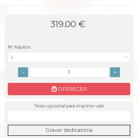
319.00 €
Nº Adultos
2
-
+
OFERECER
Texto opcional para imprimir vale
Gravar dedicatória