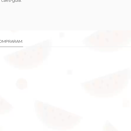
 cães-guia.
COMPRARAM: