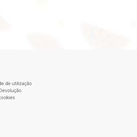
e de utilização
 Devolução
cookies