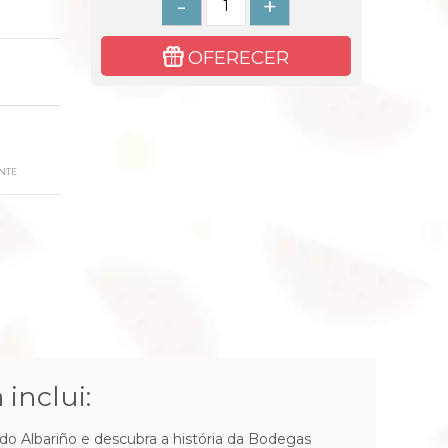
-
+
OFERECER
NTE
inclui:
 do Albariño e descubra a história da Bodegas