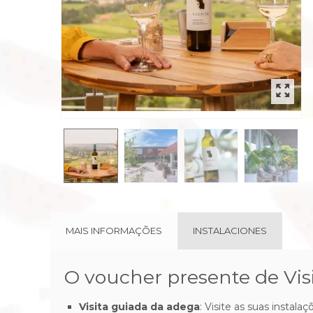
rev
MAIS INFORMAÇÕES
INSTALACIONES
O voucher presente de Visi
Visita guiada da adega
: Visite as suas instal