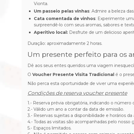
Vionta.
Um passeio pelas vinhas
: Admire a beleza da
Cata comentada de vinhos
: Experimente uma 
surpreendê-lo com seus aromas, sabores e textu
Aperitivo local:
Desfrute de um delicioso aperi
Duração: aproximadamente 2 horas.
Um presente perfeito para os 
Dê aos seus entes queridos uma viagem inesquecív
O
Voucher Presente Visita Tradicional
é o prese
Não perca esta oportunidade de viver uma experiên
Condições de reserva voucher presente
1.- Reserva prévia obrigatória, indicando o número 
2.- Válido um ano a contar da data de emissão.
3.- Reservas sujeitas a disponibilidade e horários d
4.- Todas as visitas são acompanhadas pelo nosso 
5.- Espaços limitados.