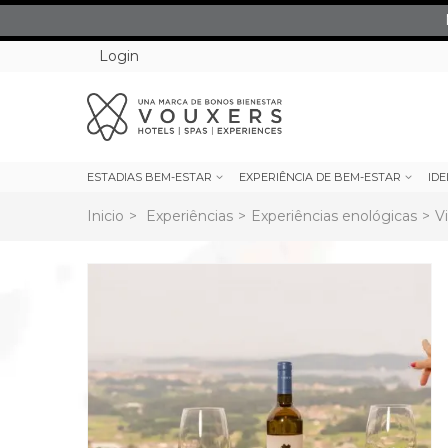
Login
ESTADIAS BEM-ESTAR
EXPERIÊNCIA DE BEM-ESTAR
IDE
Inicio
>
Experiências
>
Experiências enológicas
>
V
rev