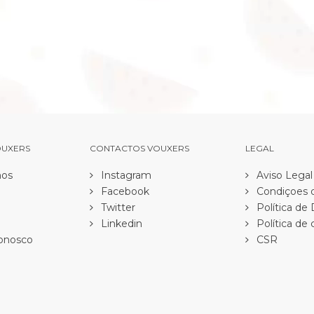
OUXERS
CONTACTOS VOUXERS
LEGAL
os
Instagram
Aviso Legal
Facebook
Condiçoes d
Twitter
Política de
Linkedin
Política de 
onosco
CSR