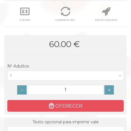
E-BONO
GARANTÍA 360º
ENVÍO URGENTE
60.00 €
Nº Adultos
1
-
+
OFERECER
Texto opcional para imprimir vale