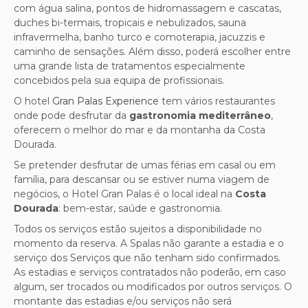
com água salina, pontos de hidromassagem e cascatas,
duches bi-termais, tropicais e nebulizados, sauna
infravermelha, banho turco e comoterapia, jacuzzis e
caminho de sensações. Além disso, poderá escolher entre
uma grande lista de tratamentos especialmente
concebidos pela sua equipa de profissionais.
O hotel
Gran Palas Experience
tem vários restaurantes
onde pode desfrutar da
gastronomia
mediterrâneo
,
oferecem o melhor do mar e da montanha da Costa
Dourada.
Se pretender desfrutar de umas férias em casal ou em
família, para descansar ou se estiver numa viagem de
negócios, o Hotel Gran Palas é o local ideal na
Costa
Dourada
: bem-estar, saúde e gastronomia.
Todos os serviços estão sujeitos a disponibilidade no
momento da reserva. A Spalas não garante a estadia e o
serviço dos Serviços que não tenham sido confirmados.
As estadias e serviços contratados não poderão, em caso
algum, ser trocados ou modificados por outros serviços. O
montante das estadias e/ou serviços não será