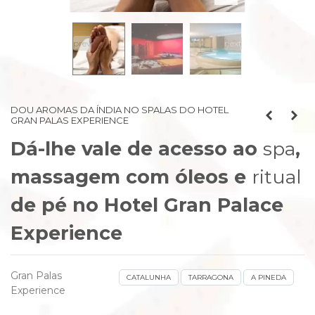
prev
next
DOU AROMAS DA ÍNDIA NO SPALAS DO HOTEL
GRAN PALAS EXPERIENCE
Dá-lhe vale de acesso ao
spa
,
massagem com óleos e
ritual
de pé no Hotel Gran Palace
Experience
Gran Palas
CATALUNHA
TARRAGONA
A PINEDA
Experience