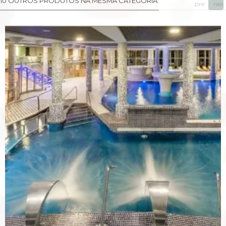
10 OUTROS PRODUTOS NA MESMA CATEGORIA:
prev
next