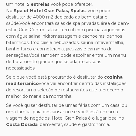
um hotel
5 estrelas
você pode oferecer.
No
Spa of Hotel Gran Palas, Spalas
, você pode
desfrutar de 4000 m2 dedicado ao bem-estar e
saúde.Você encontrará salas de spa privadas, área de bem-
estar, Gran Centro Talaso Termal com piscinas aquecidas
com água salina, hidromassagem e cachoeiras, banhos
bitérmicos, tropicais e nebulizados, sauna infravermelha,
banho turco e comoterapia, jacuzzis e caminho de
sensações.Você também pode escolher entre um menu
de tratamento grande que se adapte às suas
necessidades.
Se o que você está procurando é desfrutar do
cozinha
mediterrânico
você vai encontrar dentro das instalações
do resort uma seleção de restaurantes que oferecem o
melhor do mar e da montanha.
Se você quiser desfrutar de umas férias com um casal ou
uma família, para descansar ou se você está em uma
viagem de negócios, Hotel Gran Palas é o lugar ideal no
Costa Dorada
: bem-estar, saúde e gastronomia.