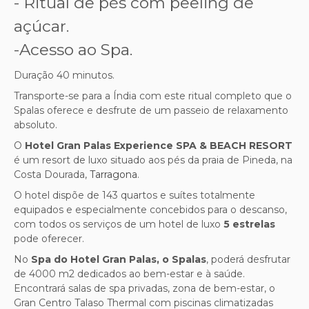
-
Ritual de pés com peeling de
açúcar.
-Acesso ao Spa.
Duração 40 minutos.
Transporte-se para a Índia com este ritual completo que o
Spalas oferece e desfrute de um passeio de relaxamento
absoluto.
O
Hotel Gran Palas Experience SPA & BEACH RESORT
é um resort de luxo situado aos pés da praia de Pineda, na
Costa Dourada,
Tarragona
.
O hotel dispõe de 143 quartos e suítes totalmente
equipados e especialmente concebidos para o descanso,
com todos os serviços de um hotel de luxo
5 estrelas
pode oferecer.
No
Spa do Hotel Gran Palas, o Spalas
, poderá desfrutar
de 4000 m2 dedicados ao bem-estar e à saúde.
Encontrará salas de spa privadas, zona de bem-estar, o
Gran Centro Talaso Thermal com piscinas climatizadas