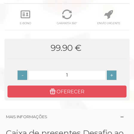
E-BONO
GARANTÍA 360º
ENVÍO URGENTE
99.90 €
-
+
OFERECER
MAIS INFORMAÇÕES
Caixa de presentes Desafio ao