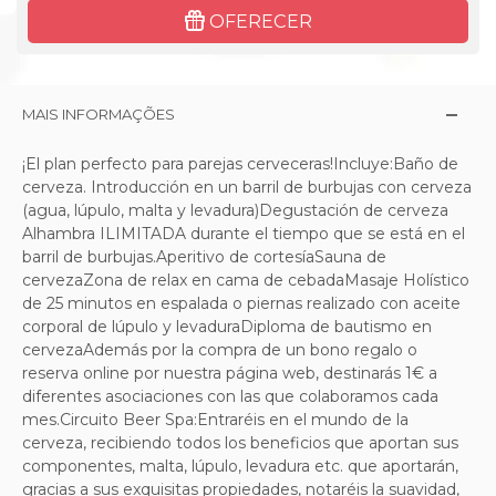
OFERECER
MAIS INFORMAÇÕES
¡El plan perfecto para parejas cerveceras!Incluye:Baño de
cerveza. Introducción en un barril de burbujas con cerveza
(agua, lúpulo, malta y levadura)Degustación de cerveza
Alhambra ILIMITADA durante el tiempo que se está en el
barril de burbujas.Aperitivo de cortesíaSauna de
cervezaZona de relax en cama de cebadaMasaje Holístico
de 25 minutos en espalada o piernas realizado con aceite
corporal de lúpulo y levaduraDiploma de bautismo en
cervezaAdemás por la compra de un bono regalo o
reserva online por nuestra página web, destinarás 1€ a
diferentes asociaciones con las que colaboramos cada
mes.Circuito Beer Spa:Entraréis en el mundo de la
cerveza, recibiendo todos los beneficios que aportan sus
componentes, malta, lúpulo, levadura etc. que aportarán,
gracias a sus exquisitas propiedades, notaréis la suavidad,