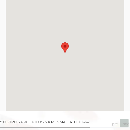
5 OUTROS PRODUTOS NA MESMA CATEGORIA:
prev
next