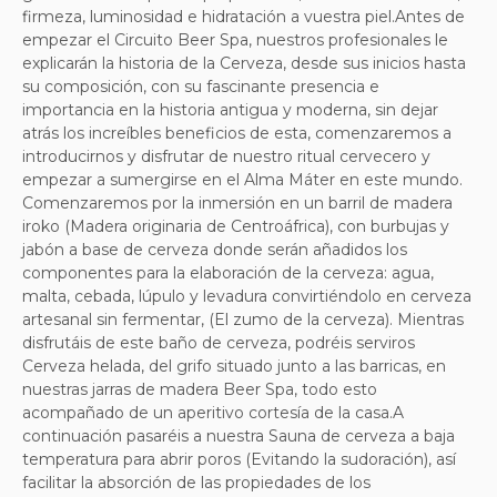
firmeza, luminosidad e hidratación a vuestra piel.Antes de
empezar el Circuito Beer Spa, nuestros profesionales le
explicarán la historia de la Cerveza, desde sus inicios hasta
su composición, con su fascinante presencia e
importancia en la historia antigua y moderna, sin dejar
atrás los increíbles beneficios de esta, comenzaremos a
introducirnos y disfrutar de nuestro ritual cervecero y
empezar a sumergirse en el Alma Máter en este mundo.
Comenzaremos por la inmersión en un barril de madera
iroko (Madera originaria de Centroáfrica), con burbujas y
jabón a base de cerveza donde serán añadidos los
componentes para la elaboración de la cerveza: agua,
malta, cebada, lúpulo y levadura convirtiéndolo en cerveza
artesanal sin fermentar, (El zumo de la cerveza). Mientras
disfrutáis de este baño de cerveza, podréis serviros
Cerveza helada, del grifo situado junto a las barricas, en
nuestras jarras de madera Beer Spa, todo esto
acompañado de un aperitivo cortesía de la casa.A
continuación pasaréis a nuestra Sauna de cerveza a baja
temperatura para abrir poros (Evitando la sudoración), así
facilitar la absorción de las propiedades de los