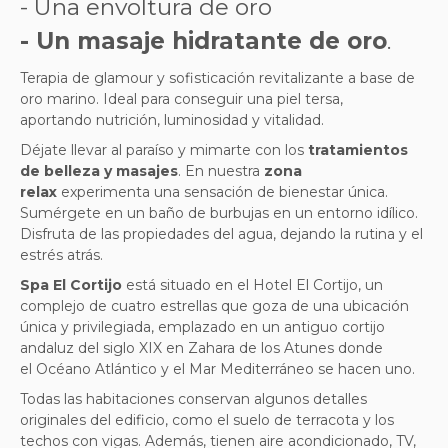
- Una envoltura de oro
- Un masaje hidratante de oro
.
Terapia de glamour y sofisticación revitalizante a base de
oro marino. Ideal para conseguir una piel tersa,
aportando
nutrición, luminosidad y vitalidad
.
Déjate llevar al paraíso y mimarte con los
tratamientos
de belleza y masajes
. En nuestra
zona
relax
experimenta una sensación de bienestar única.
Sumérgete en un baño de burbujas en un entorno idílico.
Disfruta de las propiedades del agua, dejando la rutina y el
estrés atrás.
Spa El Cortijo
está situado en el Hotel El Cortijo, un
complejo de cuatro estrellas que goza de una ubicación
única y privilegiada,
emplazado en un antiguo cortijo
andaluz del siglo XIX en Zahara de los Atunes donde
el Océano Atlántico y el Mar Mediterráneo se hacen uno.
Todas las habitaciones conservan algunos detalles
originales del edificio, como el suelo de terracota y los
techos con vigas. Además, tienen aire acondicionado, TV,