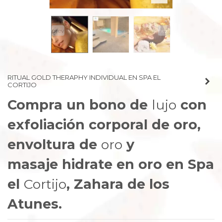
prev
next
RITUAL GOLD THERAPHY INDIVIDUAL EN SPA EL
CORTIJO
Compra un bono de
lujo
con
exfoliación corporal de oro,
envoltura de
oro
y
masaje hidrate en oro en Spa
el
Cortijo
, Zahara de los
Atunes.