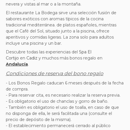
nevera y vistas al mar o a la montaña.
El restaurante La Bodega sirve una selección
fusión de
sabores exóticos con aromas típicos de la cocina
tradicional mediterránea.
de platos españoles, mientras
que el Café del Sol, situado junto a la piscina, ofrece
aperitivos y comidas ligeras. La zona solo para adultos
incluye una piscina y un bar.
Descubre todas las experiencias del
Spa El
Cortijo
en
Cadiz
y muchos más bonos regalo en
Andalucía
.
Condiciones de reserva del bono regalo
- Los Bonos Regalo caducan 6 meses después de la fecha
de compra.
- Para reservar cita, es necesario realizar la reserva previa.
- Es obligatorio el uso de chanclas y gorro de baño.
- También es obligatorio el uso de toalla, en caso de que
no disponga de ella, le será facilitada una (consulte el
precio de depósito de la misma).
- El establecimiento permanecerá cerrado al público