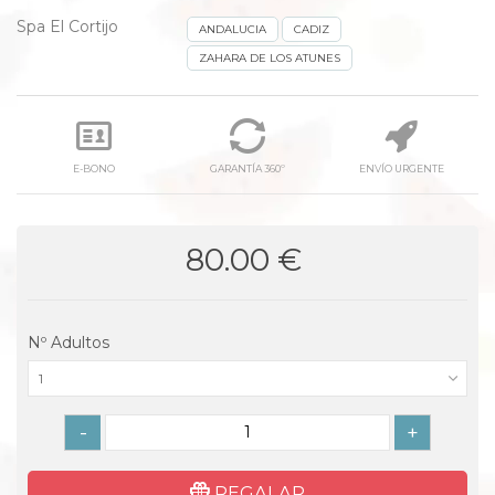
Spa El Cortijo
ANDALUCIA
CADIZ
ZAHARA DE LOS ATUNES
E-BONO
GARANTÍA 360º
ENVÍO URGENTE
80.00 €
Nº Adultos
1
-
+
REGALAR