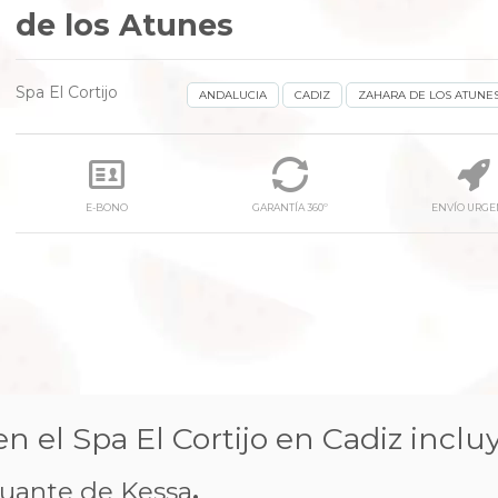
de los Atunes
Spa El Cortijo
ANDALUCIA
CADIZ
ZAHARA DE LOS ATUNE
E-BONO
GARANTÍA 360º
ENVÍO URGE
n el Spa El Cortijo en Cadiz incluy
 guante de Kessa
.