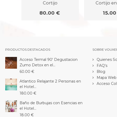
Cortijo
Cortijo e
80.00 €
15.00
PRODUCTOS DESTACADOS
SOBRE VOUXE
Acceso Termal 90' Degustacion
Quienes S
Zumo Detox en el...
FAQ's
60.00 €
Blog
Mapa Web
Atlantico Relajante 2 Personas en
Acceso Col
el Hotel...
180.00 €
Baño de Burbujas con Esencias en
el Hotel...
18.00 €