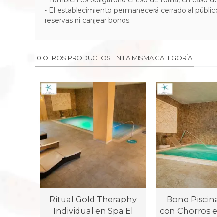
- También es obligatorio el uso de toalla, en caso d
- El establecimiento permanecerá cerrado al públi
reservas ni canjear bonos.
10 OTROS PRODUCTOS EN LA MISMA CATEGORÍA:
Ritual Gold Theraphy
Bono Piscina
Individual en Spa El
con Chorros e