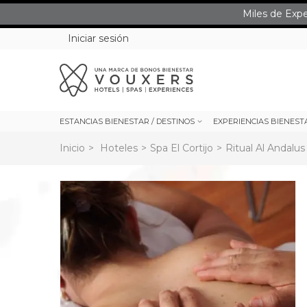
Miles de Exp
Iniciar sesión
ESTANCIAS BIENESTAR / DESTINOS
EXPERIENCIAS BIENEST
Inicio
>
Hoteles
>
Spa El Cortijo
>
Ritual Al Andalus
rev