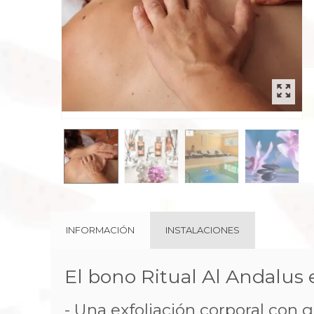
INFORMACIÓN
INSTALACIONES
El bono Ritual Al Andalus e
- Una exfoliación corporal con