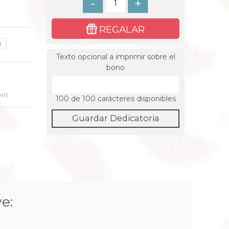
-
+
REGALAR
S
Texto opcional a imprimir sobre el
bono
NTE
100
de 100 carácteres disponibles
Guardar Dedicatoria
e: