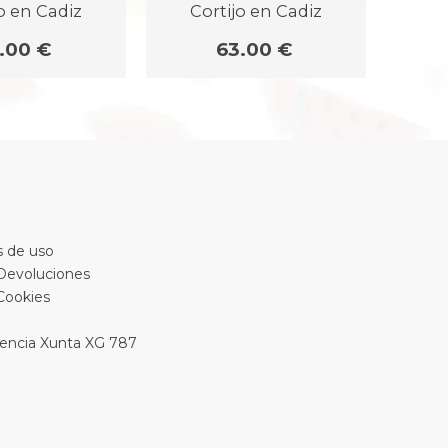
o en Cadiz
Cortijo en Cadiz
.00 €
63.00 €
 de uso
 Devoluciones
 Cookies
encia Xunta XG 787