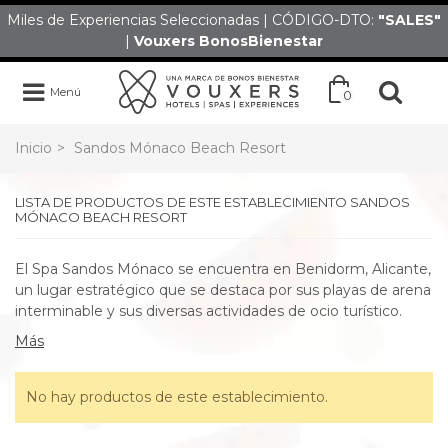
Miles de Experiencias Seleccionadas | CÓDIGO-DTO:
"SALES
"
|
Vouxers
BonosBienestar
Menú
0
Inicio
>
Sandos Mónaco Beach Resort
LISTA DE PRODUCTOS DE ESTE ESTABLECIMIENTO SANDOS
MÓNACO BEACH RESORT
El Spa Sandos Mónaco se encuentra en Benidorm, Alicante,
un lugar estratégico que se destaca por sus playas de arena
interminable y sus diversas actividades de ocio turístico.
Más
No hay productos de este establecimiento.