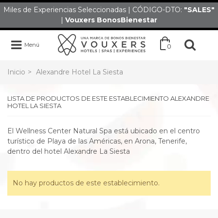
Miles de Experiencias Seleccionadas | CÓDIGO-DTO:
"SALES
"
|
Vouxers
BonosBienestar
Menú
0
Inicio
>
Alexandre Hotel La Siesta
LISTA DE PRODUCTOS DE ESTE ESTABLECIMIENTO ALEXANDRE
HOTEL LA SIESTA
El Wellness Center Natural Spa está ubicado en el centro
turístico de Playa de las Américas, en Arona, Tenerife,
dentro del hotel Alexandre La Siesta
No hay productos de este establecimiento.