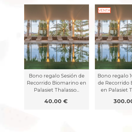
VENTA
Bono regalo Sesión de
Bono regalo 1
Recorrido Biomarino en
de Recorrido
Palasiet Thalasso...
en Palasiet T
40.00 €
300.0