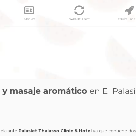
E-BONO
GARANTÍA 360º
ENVÍO URGE
o y masaje aromático
en El Palas
relajante
Palasiet Thalasso Clinic & Hotel
ya que contiene dos 