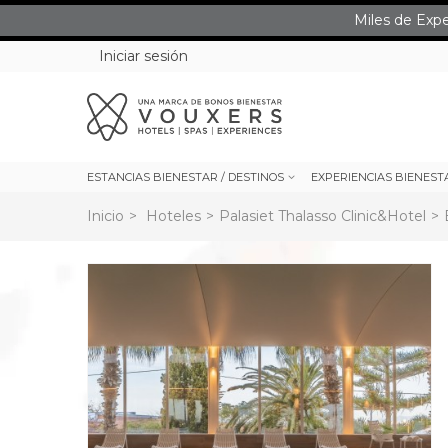
Miles de Exp
Iniciar sesión
ESTANCIAS BIENESTAR / DESTINOS
EXPERIENCIAS BIENEST
Inicio
>
Hoteles
>
Palasiet Thalasso Clinic&Hotel
>