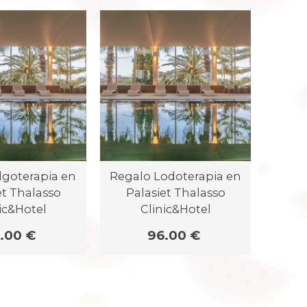
lgoterapia en
Regalo Lodoterapia en
Pa
et Thalasso
Palasiet Thalasso
Recor
ic&Hotel
Clinic&Hotel
Masa
.00 €
96.00 €