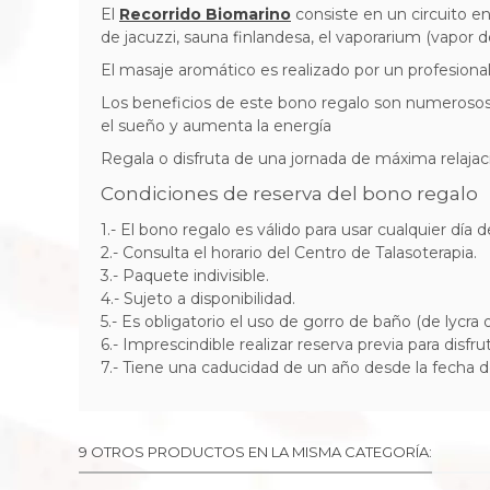
El
Recorrido Biomarino
consiste en un circuito e
de jacuzzi, sauna finlandesa, el vaporarium (vapor 
El masaje aromático es realizado por un profesional 
Los beneficios de este bono regalo son numerosos, en
el sueño y aumenta la energía
Regala o disfruta de una jornada de máxima relajaci
Condiciones de reserva del bono regalo
1.- El bono regalo es válido para usar cualquier día 
2.- Consulta el horario del Centro de Talasoterapia.
3.- Paquete indivisible.
4.- Sujeto a disponibilidad.
5.- Es obligatorio el uso de gorro de baño (de lycra o 
6.- Imprescindible
realizar reserva previa para disfr
7.-
Tiene una caducidad de un año desde la fecha d
9 OTROS PRODUCTOS EN LA MISMA CATEGORÍA: