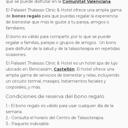
que se puede disfrutar en la
Comunitat Valenciana
.
El Palasiet Thalasso Clinic & Hotel ofrece una amplia gama
de
bonos regalo
para que puedas regalar la experiencia
de bienestar que más le guste a tu pareja, amigos o
familiares.
El bono es válido para compartir, por lo que se puede
regalar a familias, parejas o grupos de amigos. Un bono
para disfrutar de la salud y de la talasoterapia en repetidas
ocasiones.
El Palasiet Thalasso Clinic & Hotel es un hotel spa de lujo
ubicado en Benicassim,
Castellón
. El hotel ofrece una
amplia gama de servicios de bienestar y relax, incluyendo
un circuito termal, masajes, tratamientos faciales y
corporales, y más.
Condiciones de reserva del bono regalo
1.- El bono regalo es válido para usar cualquier día de la
semana.
2.- Consulta el horario del Centro de Talasoterapia.
3.- Paquete indivisible.