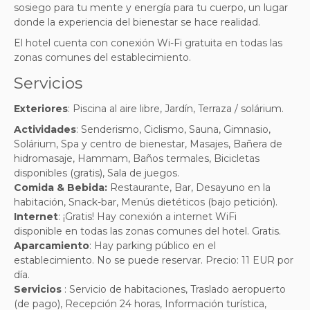
sosiego para tu mente y energía para tu cuerpo, un lugar
donde la experiencia del bienestar se hace realidad.
El hotel cuenta con conexión Wi-Fi gratuita en todas las
zonas comunes del establecimiento.
Servicios
Exteriores
:
Piscina al aire libre, Jardín, Terraza / solárium.
Actividades
:
Senderismo, Ciclismo, Sauna, Gimnasio,
Solárium, Spa y centro de bienestar, Masajes, Bañera de
hidromasaje, Hammam, Baños termales, Bicicletas
disponibles (gratis), Sala de juegos
.
Comida & Bebida:
Restaurante, Bar, Desayuno en la
habitación, Snack-bar, Menús dietéticos (bajo petición)
.
Internet
: ¡Gratis! Hay conexión a internet WiFi
disponible en todas las zonas comunes del hotel. Gratis.
Aparcamiento
:
Hay parking público en el
establecimiento. No se puede reservar. Precio: 11 EUR por
día
.
Servicios
:
Servicio de habitaciones, Traslado aeropuerto
(de pago), Recepción 24 horas, Información turística,