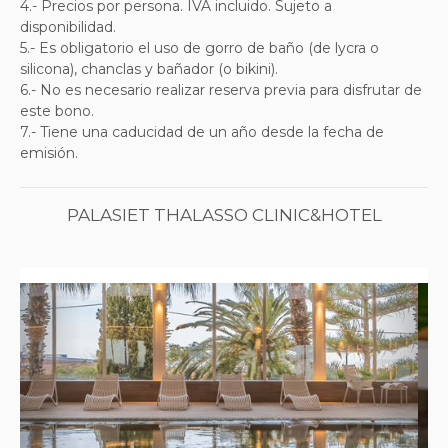
4.- Precios por persona. IVA incluido. Sujeto a
disponibilidad.
5.- Es obligatorio el uso de gorro de baño (de lycra o
silicona), chanclas y bañador (o bikini).
6.-
No es necesario realizar reserva previa para disfrutar de
este bono.
7.- Tiene una caducidad de un año desde la fecha de
emisión.
PALASIET THALASSO CLINIC&HOTEL
Previous
Next