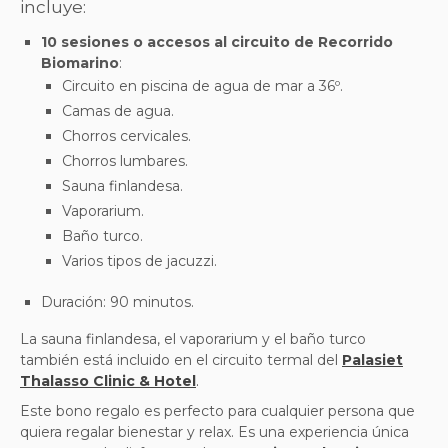
incluye:
10 sesiones o accesos al circuito de Recorrido
Biomarino
:
Circuito en piscina de agua de mar a 36º.
Camas de agua.
Chorros cervicales.
Chorros lumbares.
Sauna finlandesa.
Vaporarium.
Baño turco.
Varios tipos de jacuzzi
.
Duración: 90 minutos.
La sauna finlandesa, el vaporarium y el baño turco
también está incluido en el circuito termal del
Palasiet
Thalasso Clinic & Hotel
.
Este bono regalo es perfecto para cualquier persona que
quiera regalar bienestar y relax. Es una experiencia única