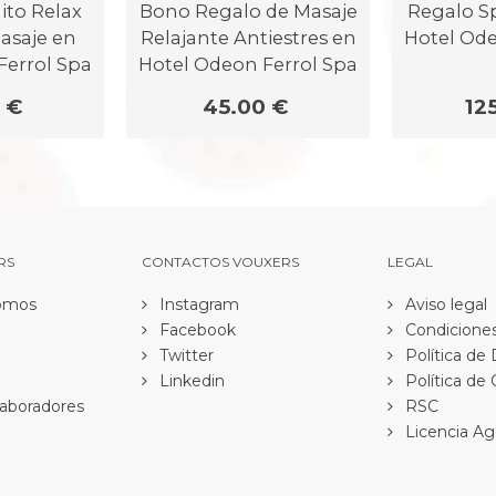
ito Relax
Bono Regalo de Masaje
Regalo Sp
asaje en
Relajante Antiestres en
Hotel Ode
Ferrol Spa
Hotel Odeon Ferrol Spa
 €
45.00 €
12
RS
CONTACTOS VOUXERS
LEGAL
omos
Instagram
Aviso legal
Facebook
Condiciones
Twitter
Política de
Linkedin
Política de
aboradores
RSC
Licencia Ag