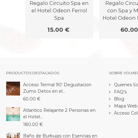
Regalo Circuito Spa en
Regalo Circu
el Hotel Odeon Ferrol
con Spa y M
Spa
Hotel Odeon 
15.00 €
60.00
PRODUCTOS DESTACADOS
SOBRE VOUXE
Acceso Termal 90' Degustacion
Quienes S
Zumo Detox en el...
FAQ's
60.00 €
Blog
Mapa Web
Atlantico Relajante 2 Personas en
Acceso Col
el Hotel...
180.00 €
Baño de Burbujas con Esencias en