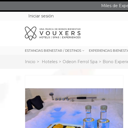
Miles de Exp
Iniciar sesión
ESTANCIAS BIENESTAR / DESTINOS
EXPERIENCIAS BIENEST
Inicio
>
Hoteles
>
Odeon Ferrol Spa
>
Bono Experie