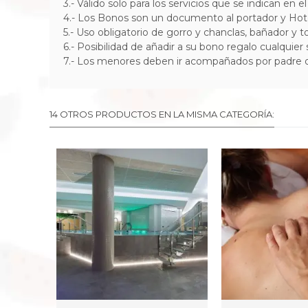
3.- Válido solo para los servicios que se indican en
4.- Los Bonos son un documento al portador y Hotel
5.- Uso obligatorio de gorro y chanclas, bañador y to
6.- Posibilidad de añadir a su bono regalo cualquier
7.-
Los menores deben ir acompañados por padre o 
14 OTROS PRODUCTOS EN LA MISMA CATEGORÍA: