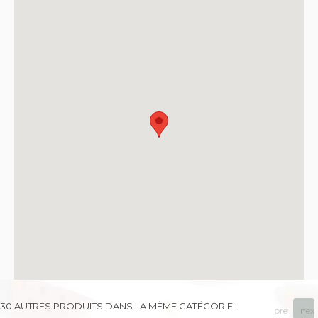
30 AUTRES PRODUITS DANS LA MÊME CATÉGORIE :
prev
next