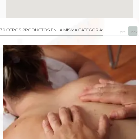
30 OTROS PRODUCTOS EN LA MISMA CATEGORÍA:
prev
next