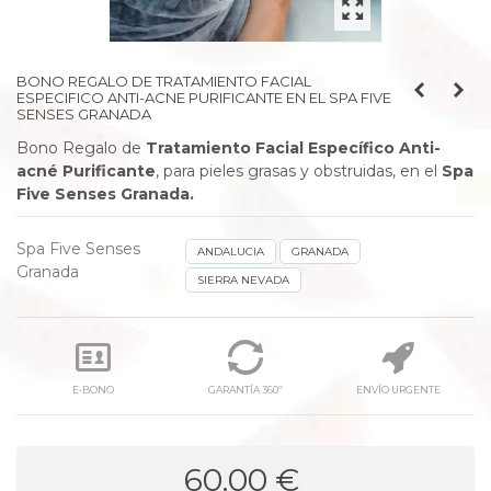
BONO REGALO DE TRATAMIENTO FACIAL
ESPECIFICO ANTI-ACNE PURIFICANTE EN EL SPA FIVE
SENSES GRANADA
Bono Regalo de
Tratamiento Facial Específico Anti-
acné Purificante
,
para p
ieles grasas y obstruidas
,
en el
Spa
Five Senses Granada.
Spa Five Senses
ANDALUCIA
GRANADA
Granada
SIERRA NEVADA
E-BONO
GARANTÍA 360º
ENVÍO URGENTE
60.00 €