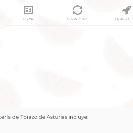
E-BONO
GARANTÍA 360º
ENVÍO URGE
next
ría de Torazo de Asturias incluye: