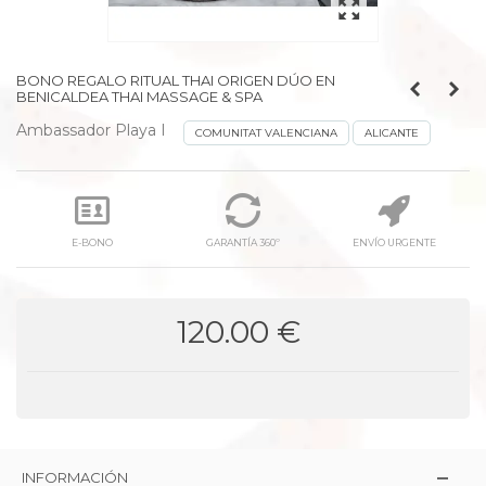
BONO REGALO RITUAL THAI ORIGEN DÚO EN
BENICALDEA THAI MASSAGE & SPA
Ambassador Playa I
COMUNITAT VALENCIANA
ALICANTE
E-BONO
GARANTÍA 360º
ENVÍO URGENTE
120.00 €
INFORMACIÓN