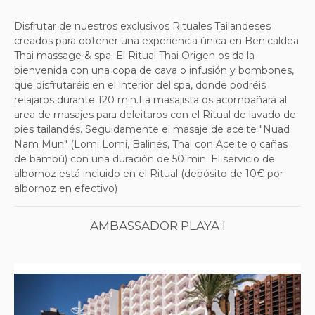
Disfrutar de nuestros exclusivos Rituales Tailandeses
creados para obtener una experiencia única en Benicaldea
Thai massage & spa. El Ritual Thai Origen os da la
bienvenida con una copa de cava o infusión y bombones,
que disfrutaréis en el interior del spa, donde podréis
relajaros durante 120 min.La masajista os acompañará al
area de masajes para deleitaros con el Ritual de lavado de
pies tailandés. Seguidamente el masaje de aceite "Nuad
Nam Mun" (Lomi Lomi, Balinés, Thai con Aceite o cañas
de bambú) con una duración de 50 min. El servicio de
albornoz está incluido en el Ritual (depósito de 10€ por
albornoz en efectivo)
AMBASSADOR PLAYA I