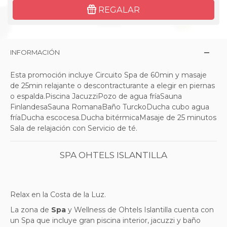
REGALAR
INFORMACIÓN
Esta promoción incluye Circuito Spa de 60min y masaje
de 25min relajante o descontracturante a elegir en piernas
o espalda.Piscina JacuzziPozo de agua fríaSauna
FinlandesaSauna RomanaBaño TurckoDucha cubo agua
fríaDucha escocesa.Ducha bitérmicaMasaje de 25 minutos
Sala de relajación con Servicio de té.
SPA OHTELS ISLANTILLA
Relax en la Costa de la Luz.
La zona de
Spa
y Wellness de Ohtels Islantilla cuenta con
un Spa que incluye gran piscina interior, jacuzzi y baño