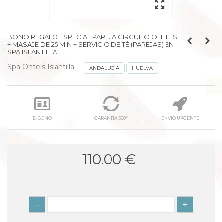
BONO REGALO ESPECIAL PAREJA CIRCUITO OHTELS
+ MASAJE DE 25 MIN + SERVICIO DE TÉ (PAREJAS) EN
SPA ISLANTILLA
Spa Ohtels Islantilla
ANDALUCIA
HUELVA
E-BONO
GARANTÍA 360º
ENVÍO URGENTE
110.00 €
-
+