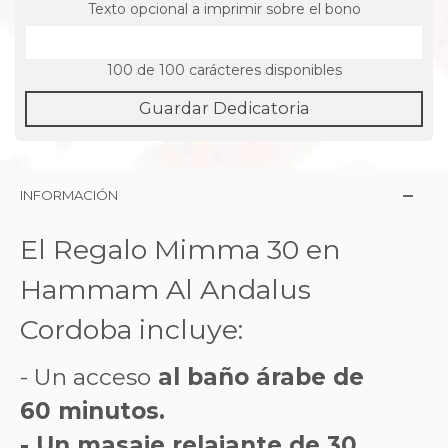
Texto opcional a imprimir sobre el bono
100
de 100 carácteres disponibles
Guardar Dedicatoria
INFORMACIÓN
El Regalo Mimma 30 en
Hammam Al Andalus
Cordoba incluye:
- Un acceso
al baño árabe de
60 minutos.
- Un masaje relajante de 30