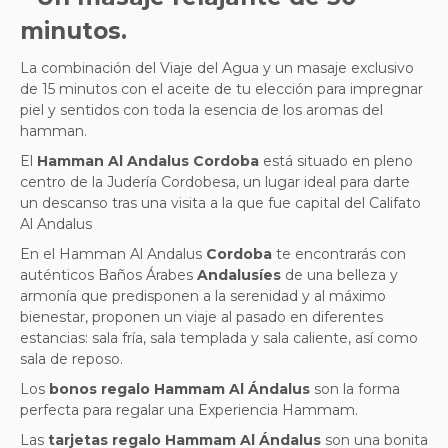
minutos.
La combinación del Viaje del Agua y un masaje exclusivo
de 15 minutos con el aceite de tu elección para impregnar
piel y sentidos con toda la esencia de los aromas del
hamman
.
El
Hamman Al Andalus Cordoba
está situado en pleno
centro de la Judería Cordobesa, un lugar ideal para darte
un descanso tras una visita a la que fue capital del Califato
Al Andalus
En el Hamman Al Andalus
Cordoba
te encontrarás con
auténticos Baños Árabes
Andalusíes
de una belleza y
armonía que predisponen a la serenidad y al máximo
bienestar,
proponen un viaje al pasado
en diferentes
estancias: sala fría, sala templada y sala caliente, así como
sala de reposo
.
Los
bonos regalo Hammam Al Ándalus
son la forma
perfecta para regalar una Experiencia Hammam.
Las
tarjetas regalo Hammam Al Ándalus
son una bonita