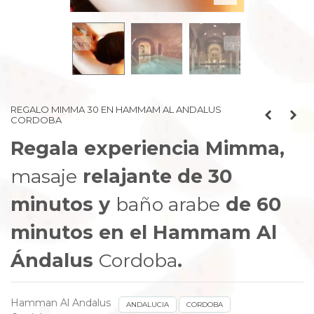
prev
next
REGALO MIMMA 30 EN HAMMAM AL ANDALUS
CORDOBA
Regala experiencia Mimma,
masaje
relajante de 30
minutos y
baño arabe
de 60
minutos en el Hammam Al
Ándalus
Cordoba
.
Hamman Al Andalus
ANDALUCIA
CORDOBA