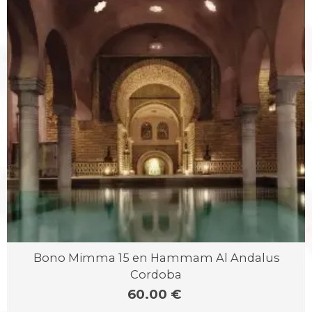
Bono Mimma 15 en Hammam Al Andalus
Cordoba
60.00 €