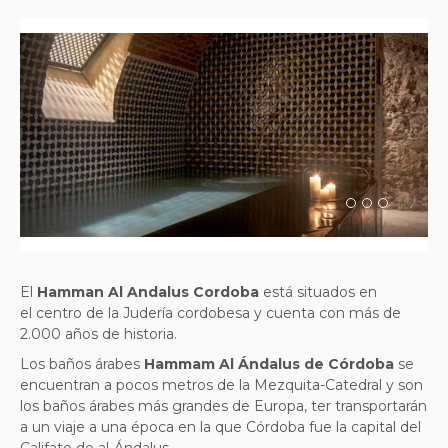
Previous
Next
El
Hamman Al Andalus Cordoba
está situados en
el centro de la Judería cordobesa y cuenta con más de
2.000 años de historia.
Los baños árabes
Hammam Al Ándalus de Córdoba
se
encuentran a pocos metros de la Mezquita-Catedral y son
los baños árabes más grandes de Europa, ter transportarán
a un viaje a una época en la que Córdoba fue la capital del
Califato de al-Ándalus.