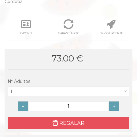
Cordoba
E-BONO
GARANTÍA 360º
ENVÍO URGENTE
73.00 €
Nº Adultos
1
-
+
REGALAR