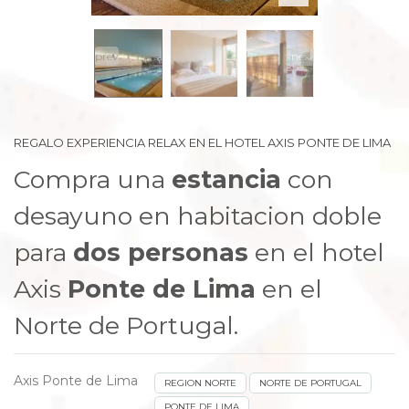
prev
next
REGALO EXPERIENCIA RELAX EN EL HOTEL AXIS PONTE DE LIMA
Compra una
estancia
con
desayuno en habitacion doble
para
dos personas
en el hotel
Axis
Ponte de Lima
en el
Norte de Portugal.
Axis Ponte de Lima
REGION NORTE
NORTE DE PORTUGAL
PONTE DE LIMA