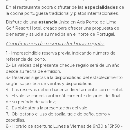
En el restaurante podrá disfrutar de las
especialidades
de
la cocina portuguesa tradicional y platos internacionales.
Disfrute de una
estancia
única en Axis Ponte de Lima
Golf Resort Hotel, creado para ofrecer una propuesta de
bienestar y salud a su medida en el norte de
Portugal
.
Condiciones de reserva del bono regalo:
1.- Imprescindible reserva previa, indicando número de
referencia del bono.
2.- La validez del presente cheque regalo será de un año
desde su fecha de emisión.
3.- Reservas sujetas a la disponibilidad del establecimiento
según su política de ventas y disponibilidad.
4.- Las reservas deben hacerse directamente con el hotel.
5.- El vale se cancela automáticamente después del final
de su período de validez;
6.- Es obligatoria la presentación del vale
7.- Obligatorio el uso de toalla, traje de baño, gorro y
zapatillas.
8.- Horario de apertura: L
unes a Viernes de
9h30 a 13h30 -