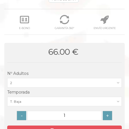
E-BONO
GARANTÍA 360º
ENVÍO URGENTE
66.00 €
Nº Adultos
2
Temporada
T. Baja
-
+