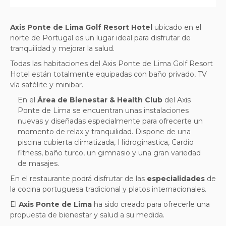
Axis Ponte de Lima Golf Resort Hotel
ubicado en el
norte de Portugal es un lugar ideal para disfrutar de
tranquilidad y mejorar la salud.
Todas las habitaciones del Axis Ponte de Lima Golf Resort
Hotel están totalmente equipadas con baño privado, TV
vía satélite y minibar.
En el
Área de Bienestar & Health Club
del Axis
Ponte de Lima se encuentran unas instalaciones
nuevas y diseñadas especialmente para ofrecerte un
momento de relax y tranquilidad. Dispone de una
piscina cubierta climatizada, Hidroginastica, Cardio
fitness, baño turco, un gimnasio y una gran variedad
de masajes.
En el restaurante podrá disfrutar de las
especialidades
de
la cocina portuguesa tradicional y platos internacionales.
El
Axis Ponte de Lima
ha sido creado para ofrecerle una
propuesta de bienestar y salud a su medida.