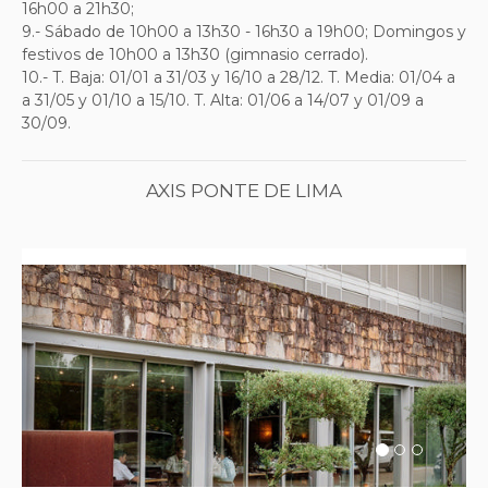
16h00 a 21h30;
9.- Sábado de
10h00 a 13h30 - 16h30 a 19h00;
Domingos y
festivos de
10h00 a 13h30 (gimnasio cerrado).
10.- T. Baja: 01/01 a 31/03 y 16/10 a 28/12. T. Media: 01/04 a
a 31/05 y 01/10 a 15/10. T. Alta: 01/06 a 14/07 y 01/09 a
30/09.
AXIS PONTE DE LIMA
Previous
Next