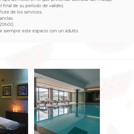
final de su período de validez.
frute de los servicios.
hanclas.
s 20h00.
r siempre este espacio con un adulto.