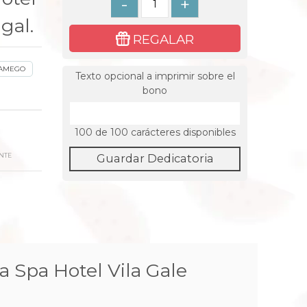
-
+
gal.
REGALAR
AMEGO
Texto opcional a imprimir sobre el
bono
100
de 100 carácteres disponibles
NTE
Guardar Dedicatoria
a Spa Hotel Vila Gale