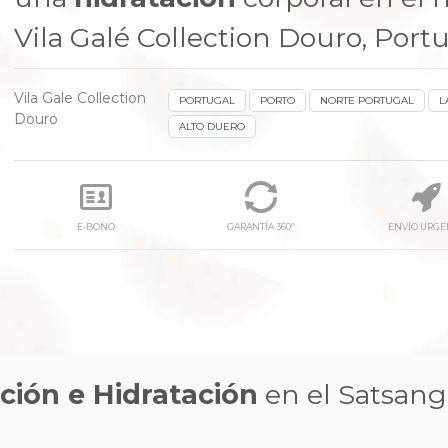
Vila Galé Collection Douro, Portu
Vila Gale Collection
PORTUGAL
PORTO
NORTE PORTUGAL
L
Douro
ALTO DUERO
E-BONO
GARANTÍA 360º
ENVÍO URGE
ación e Hidratación
en el Satsang