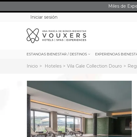
Miles de Exp
Iniciar sesión
ESTANCIAS BIENESTAR / DESTINOS
EXPERIENCIAS BIENEST
Inicio
>
Hoteles
>
Vila Gale Collection Douro
>
Rega
rev