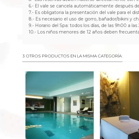
6.- El vale se cancela automáticamente después del 
7.- Es obligatoria la presentación del vale para el dis
8.- Es necesario el uso de gorro, bañador/bikini y c
9.- Horario del Spa: todos los días, de las 9h00 a la
10.- Los niños menores de 12 años deben frecuenta
3 OTROS PRODUCTOS EN LA MISMA CATEGORÍA: