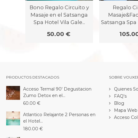
Bono Regalo Circuito y
Regalo Ci
Masaje en el Satsanga
Masaje&Faci
Spa Hotel Vila Gale...
Satsanga Spa H
50.00 €
105.0
PRODUCTOS DESTACADOS
SOBRE VOUXE
Acceso Termal 90' Degustacion
Quienes S
Zumo Detox en el...
FAQ's
60.00 €
Blog
Mapa Web
Atlantico Relajante 2 Personas en
Acceso Col
el Hotel...
180.00 €