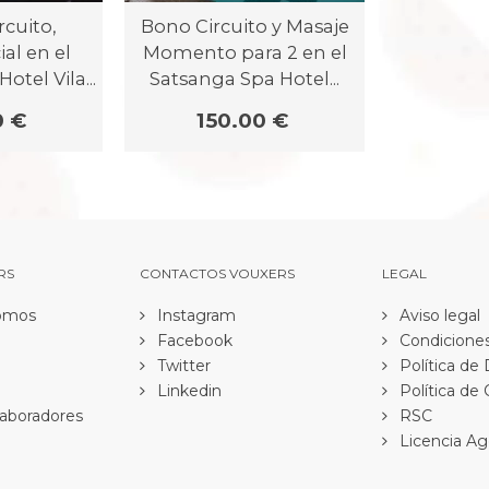
rcuito,
Bono Circuito y Masaje
al en el
Momento para 2 en el
otel Vila...
Satsanga Spa Hotel...
0 €
150.00 €
RS
CONTACTOS VOUXERS
LEGAL
omos
Instagram
Aviso legal
Facebook
Condiciones
Twitter
Política de
Linkedin
Política de
aboradores
RSC
Licencia Ag