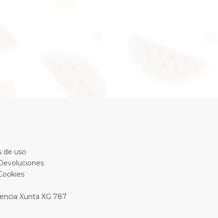
 de uso
 Devoluciones
 Cookies
encia Xunta XG 787