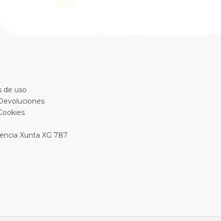
 de uso
 Devoluciones
 Cookies
encia Xunta XG 787