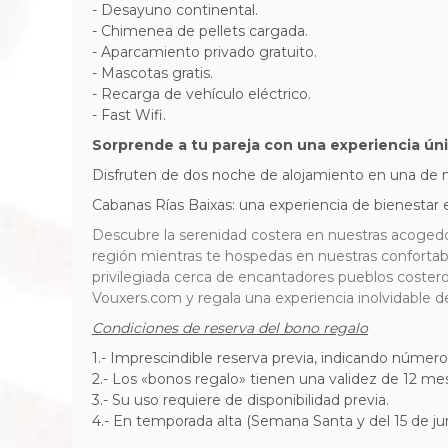
- Desayuno continental.
- Chimenea de pellets cargada.
- Aparcamiento privado gratuito.
- Mascotas gratis.
- Recarga de vehículo eléctrico.
- Fast Wifi.
Sorprende a tu pareja con una experiencia ún
Disfruten de dos noche de alojamiento en una de
Cabanas Rías Baixas: una experiencia de bienestar e
Descubre la serenidad costera en nuestras acogedora
región mientras te hospedas en nuestras confortabl
privilegiada cerca de encantadores pueblos coster
Vouxers.com y regala una experiencia inolvidable d
Condiciones de reserva del bono regalo
1.- Imprescindible reserva previa, indicando númer
2.- Los «bonos regalo» tienen una validez de 12 me
3.- Su uso requiere de disponibilidad previa.
4.- En temporada alta (Semana Santa y del 15 de ju