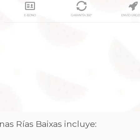
E-BONO
GARANTÍA 360º
ENVÍO URGE
next
nas Rías Baixas incluye: