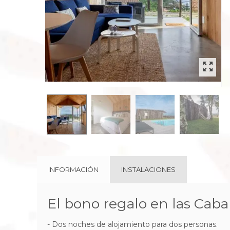
rev
INFORMACIÓN
INSTALACIONES
El bono regalo en las Caba
- Dos noches de alojamiento para dos personas.