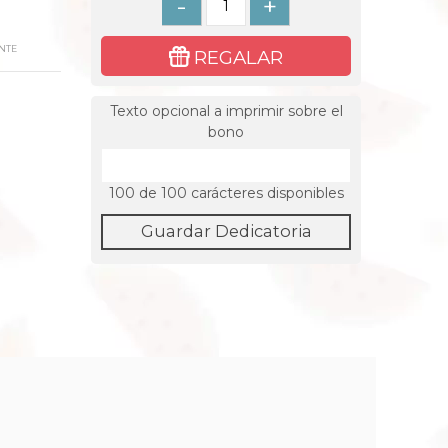
-
+
NTE
REGALAR
Texto opcional a imprimir sobre el
bono
100
de 100 carácteres disponibles
Guardar Dedicatoria