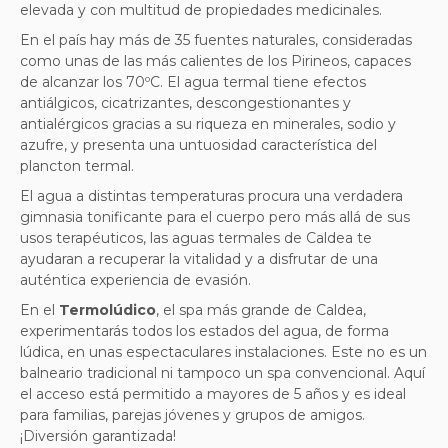
elevada y con multitud de propiedades medicinales.
En el país hay más de 35 fuentes naturales, consideradas
como unas de las más calientes de los Pirineos, capaces
de alcanzar los 70ºC. El agua termal tiene efectos
antiálgicos, cicatrizantes, descongestionantes y
antialérgicos gracias a su riqueza en minerales, sodio y
azufre, y presenta una untuosidad característica del
plancton termal.
El agua a distintas temperaturas procura una verdadera
gimnasia tonificante para el cuerpo pero más allá de sus
usos terapéuticos, las aguas termales de Caldea te
ayudaran a recuperar la vitalidad y a disfrutar de una
auténtica experiencia de evasión.
En el
Termolúdico
, el spa más grande de Caldea,
experimentarás todos los estados del agua, de forma
lúdica, en unas espectaculares instalaciones. Este no es un
balneario tradicional ni tampoco un spa convencional. Aquí
el acceso está permitido a mayores de 5 años y es ideal
para familias, parejas jóvenes y grupos de amigos.
¡Diversión garantizada!