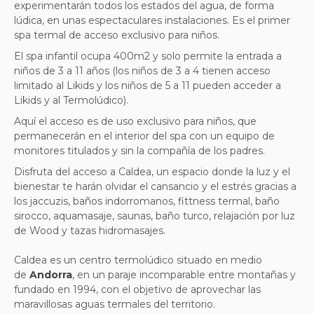
experimentarán todos los estados del agua, de forma
lúdica, en unas espectaculares instalaciones. Es el primer
spa termal de acceso exclusivo para niños.
El spa infantil ocupa 400m2 y solo permite la entrada a
niños de 3 a 11 años (los niños de 3 a 4 tienen acceso
limitado al Likids y los niños de 5 a 11 pueden acceder a
Likids y al Termolúdico).
Aquí el acceso es de uso exclusivo para niños, que
permanecerán en el interior del spa con un equipo de
monitores titulados y sin la compañía de los padres.
Disfruta del acceso a Caldea, un espacio donde la luz y el
bienestar te harán olvidar el cansancio y el estrés gracias a
los jaccuzis, baños indorromanos, fittness termal, baño
sirocco, aquamasaje, saunas, baño turco, relajación por luz
de Wood y tazas hidromasajes.
Caldea es un centro termolúdico situado en medio
de
Andorra
, en un paraje incomparable entre montañas y
fundado en 1994, con el objetivo de aprovechar las
maravillosas aguas termales del territorio.