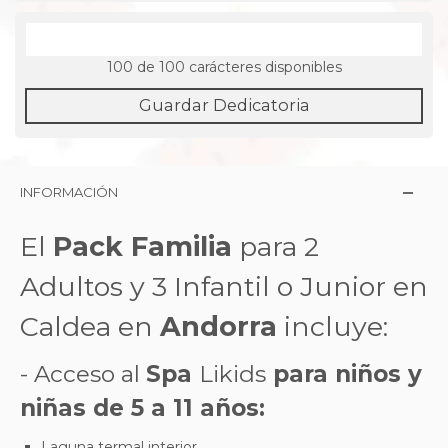
100
de 100 carácteres disponibles
Guardar Dedicatoria
INFORMACIÓN
El
Pack Familia
para 2
Adultos y 3 Infantil o Junior en
Caldea en
Andorra
incluye:
- Acceso al
Spa
Likids
para niños y
niñas de 5 a 11 años:
Laguna termal interior.