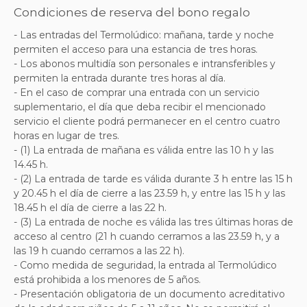
Condiciones de reserva del bono regalo
- Las entradas del Termolúdico: mañana, tarde y noche
permiten el acceso para una estancia de tres horas.
- Los abonos multidía son personales e intransferibles y
permiten la entrada durante tres horas al día.
- En el caso de comprar una entrada con un servicio
suplementario, el día que deba recibir el mencionado
servicio el cliente podrá permanecer en el centro cuatro
horas en lugar de tres.
- (1) La entrada de mañana es válida entre las 10 h y las
14.45 h.
- (2) La entrada de tarde es válida durante 3 h entre las 15 h
y 20.45 h el día de cierre a las 23.59 h, y entre las 15 h y las
18.45 h el día de cierre a las 22 h.
- (3) La entrada de noche es válida las tres últimas horas de
acceso al centro (21 h cuando cerramos a las 23.59 h, y a
las 19 h cuando cerramos a las 22 h).
- Como medida de seguridad, la entrada al Termolúdico
está prohibida a los menores de 5 años.
- Presentación obligatoria de un documento acreditativo