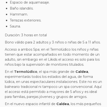
Espacio de aquamasaje.
Baño islandés.
Hammam.
Terrazas exteriores.
Sauna.
Duración: 3 horas en total
Bono válido para 2 adultos y 3 niños o niñas de 5 a 11 años.
Acceso a ambos Spa; en el Termolúdico los niños y niñas
tienen que estar acompañados en todo momento de un
adulto, sin embargo en el Likids el acceso es solo para los
niños bajo la supervisión de monitores titulados.
En el
Termolúdico
, el spa más grande de
Caldea
,
experimentarás todos los estados del agua, de forma
lúdica, en unas espectaculares instalaciones. Este no es un
balneario tradicional ni tampoco un spa convencional. Aquí
el acceso está permitido a mayores de 5 años y es ideal
para familias, parejas jóvenes y grupos de amigos.
En el nuevo espacio infantil de
Caldea
, los más pequeños