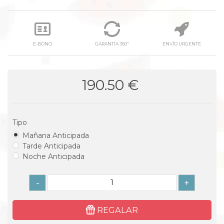
E-BONO
GARANTÍA 360º
ENVÍO URGENTE
190.50 €
Tipo
Mañana Anticipada
Tarde Anticipada
Noche Anticipada
-
+
REGALAR