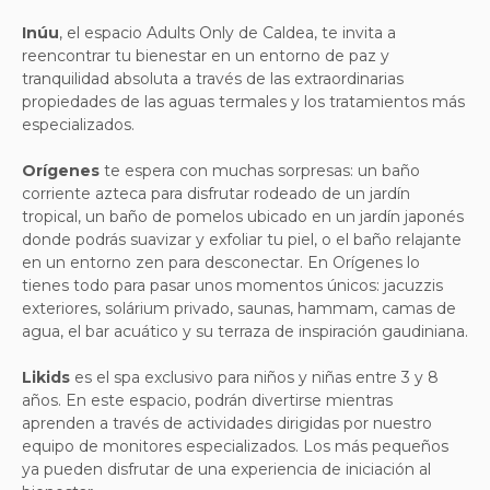
Inúu
, el espacio Adults Only de Caldea, te invita a
reencontrar tu bienestar en un entorno de paz y
tranquilidad absoluta a través de las extraordinarias
propiedades de las aguas termales y los tratamientos más
especializados.
Orígenes
te espera con muchas sorpresas: un baño
corriente azteca para disfrutar rodeado de un jardín
tropical, un baño de pomelos ubicado en un jardín japonés
donde podrás suavizar y exfoliar tu piel, o el baño relajante
en un entorno zen para desconectar. En Orígenes lo
tienes todo para pasar unos momentos únicos: jacuzzis
exteriores, solárium privado, saunas, hammam, camas de
agua, el bar acuático y su terraza de inspiración gaudiniana.
Likids
es el spa exclusivo para niños y niñas entre 3 y 8
años. En este espacio, podrán divertirse mientras
aprenden a través de actividades dirigidas por nuestro
equipo de monitores especializados. Los más pequeños
ya pueden disfrutar de una experiencia de iniciación al