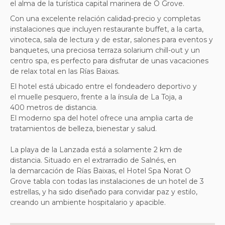
el
alma
de la turística
capital
marinera de O Grove.
Con una excelente relación calidad-precio y completas
instalaciones que incluyen restaurante buffet, a la carta,
vinoteca, sala de lectura y de estar, salones para eventos y
banquetes, una preciosa terraza solarium chill-out y un
centro spa, es perfecto para disfrutar de unas vacaciones
de relax total en las Rías Baixas.
El hotel está ubicado entre el
fondeadero
deportivo y
el
muelle
pesquero, frente a la
ínsula
de La Toja, a
400 metros
de distancia.
El moderno spa del hotel ofrece una amplia carta de
tratamientos de belleza
, bienestar
y salud.
La playa
de la Lanzada está a
solamente
2 km de
distancia. Situado en el
extrarradio
de Salnés, en
la
demarcación
de Rías Baixas, el Hotel Spa Norat O
Grove
tabla
con todas las instalaciones
de un hotel de 3
estrellas, y ha sido diseñado
para
convidar
paz
y estilo
,
creando un
ambiente
hospitalario
y
apacible
.