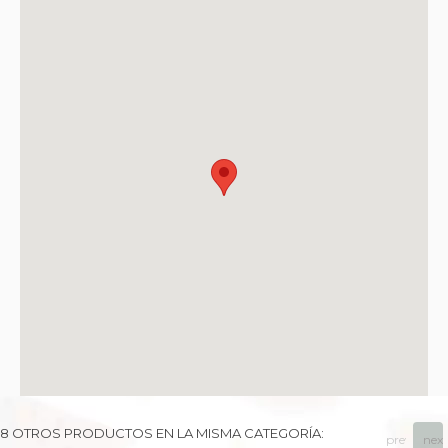
8 OTROS PRODUCTOS EN LA MISMA CATEGORÍA:
prev
next