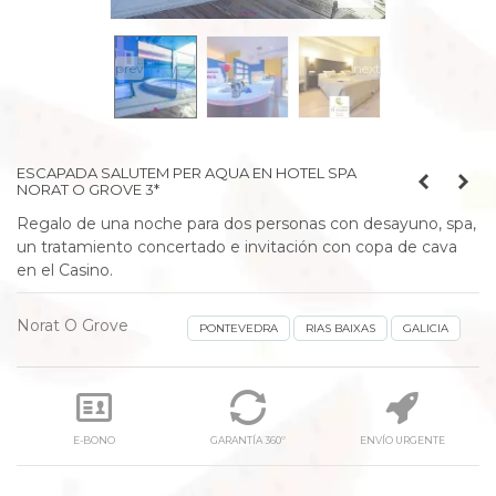
prev
next
ESCAPADA SALUTEM PER AQUA EN HOTEL SPA
NORAT O GROVE 3*
Regalo de una noche para dos personas con desayuno, spa,
un tratamiento concertado e invitación con copa de cava
en el Casino.
Norat O Grove
PONTEVEDRA
RIAS BAIXAS
GALICIA
E-BONO
GARANTÍA 360º
ENVÍO URGENTE