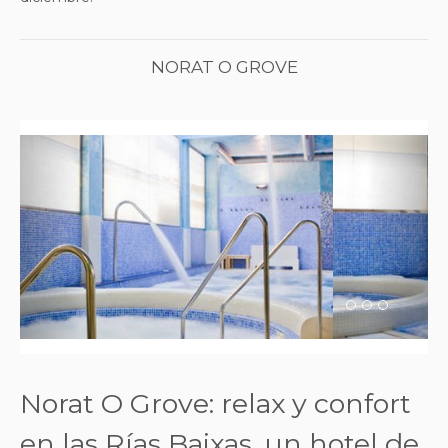
NORAT O GROVE
Previous
Next
Norat O Grove: relax y confort
en las Rías Baixas, un hotel de