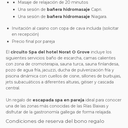
Masaje de relajación de 20 minutos
Una sesión de
bañera hidromasaje
Capri.
Una sesión de
bañera hidromasaje
Niagara.
Invitación al casino con copa de cava incluida (solicitar
en recepción)
Precio final por pareja
El
circuito Spa del hotel Norat O Grove
incluye los
siguientes servicios: baño de escarcha, camas calientes
con zona de cromoterapia, sauna turca, sauna finlandesa,
pozo de agua fría, jacuzzi, ducha de pulverización fría y
piscina dinámica con cuellos de cisne, sillones de burbujas,
jets subacuáticos a diferentes alturas, géiser y cascada
central.
Un regalo de
escapada spa en pareja
ideal para conocer
una de las zonas más conocidas de las Rías Baixas y
disfrutar de la gastronomía gallega de forma relajada.
Condiciones de reserva del bono regalo