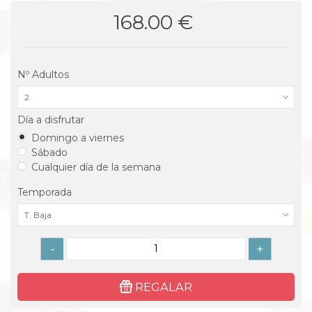
168.00 €
Nº Adultos
2
Día a disfrutar
Domingo a viernes
Sábado
Cualquier día de la semana
Temporada
T. Baja
-
+
REGALAR