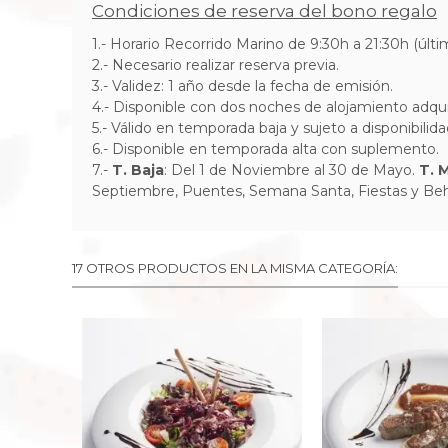
Condiciones de reserva del bono regalo
1.- Horario Recorrido Marino de 9:30h a 21:30h (últ
2.- Necesario realizar reserva previa.
3.- Validez: 1 año desde la fecha de emisión.
4.- Disponible con dos noches de alojamiento adqu
5.- Válido en temporada baja y sujeto a disponibilid
6.- Disponible en temporada alta con suplemento.
7.-
T. Baja
: Del 1 de Noviembre al 30 de Mayo.
T. 
Septiembre, Puentes, Semana Santa, Fiestas y Beh
17 OTROS PRODUCTOS EN LA MISMA CATEGORÍA: