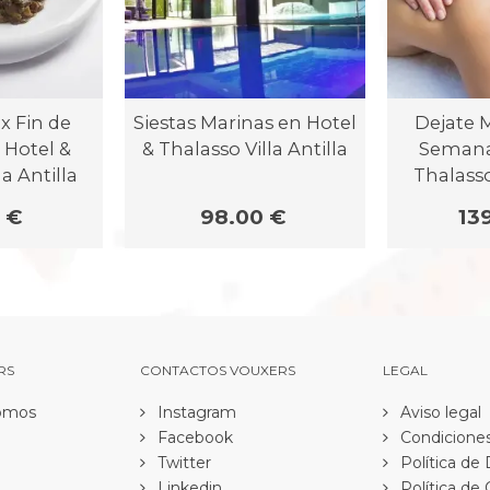
x Fin de
Siestas Marinas en Hotel
Dejate 
Hotel &
& Thalasso Villa Antilla
Semana
a Antilla
Thalasso
 €
98.00 €
13
RS
CONTACTOS VOUXERS
LEGAL
omos
Instagram
Aviso legal
Facebook
Condiciones
Twitter
Política de
Linkedin
Política de