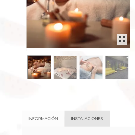
rev
INFORMACIÓN
INSTALACIONES