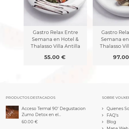
Gastro Relax Entre
Gastro Rela
Semana en Hotel &
Semana en 
Thalasso Villa Antilla
Thalasso Vill
55.00 €
97.00
PRODUCTOS DESTACADOS
SOBRE VOUXE
Acceso Termal 90' Degustacion
Quienes S
Zumo Detox en el...
FAQ's
60.00 €
Blog
Mapa Web