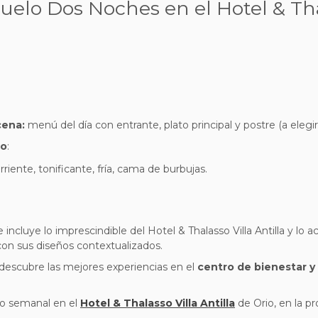
elo Dos Noches en el Hotel & Thala
cena:
menú del día con entrante, plato principal y postre (a elegir
no
:
riente, tonificante, fría, cama de burbujas.
 incluye lo imprescindible del Hotel & Thalasso Villa Antilla y l
con sus diseños contextualizados.
descubre las mejores experiencias en el
centro de bienestar y
eo semanal en el
Hotel & Thalasso Villa Antilla
de Orio, en la p