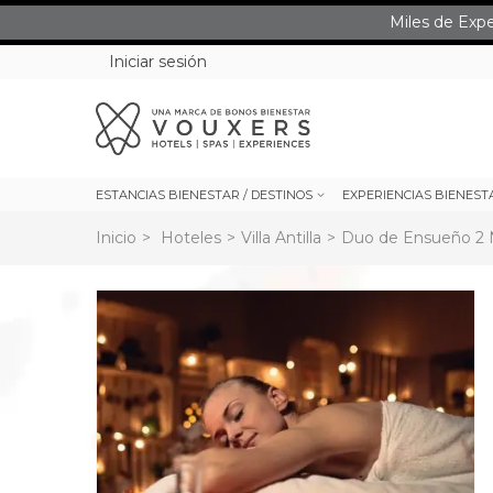
Miles de Exp
Iniciar sesión
ESTANCIAS BIENESTAR / DESTINOS
EXPERIENCIAS BIENEST
Inicio
>
Hoteles
>
Villa Antilla
>
Duo de Ensueño 2 No
rev