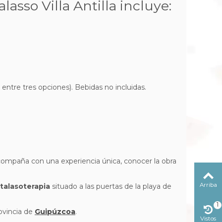
sso Villa Antilla incluye:
 entre tres opciones). Bebidas no incluidas.
o acompaña con una experiencia única, conocer la obra
Arriba
 talasoterapia
situado a las puertas de la playa de
1
rovincia de
Guipúzcoa
.
Vistos