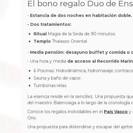
El bono regalo Duo de Ensu
-
Estancia de dos noches en habitación doble.
- Dos tratamientos:
Ritual
Magia de la Seda de 90 minutos
Templo
Thalasso Oriental
-
Media pensión: desayuno buffet y comida o 
- Una hora y media
de acceso al Recorrido Mari
6 Piscinas: Hidrodinámica, hidromasaje, contracor
Sauna y baño de vapor.
Tumbonas relax.
La esencia reside en la sencillez. Una propuesta que
del maestro Balenciaga a lo largo de la cronología 
Conoce los regalos inolvidables en el
País Vasco
y 
Orio.
Una propuesta para distendirse y escapar del ajetr