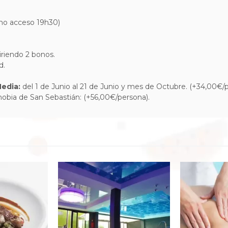
imo acceso 19h30)
iriendo 2 bonos.
ad.
Media:
del 1 de Junio al 21 de Junio y mes de Octubre. (+34,00€/p
obia de San Sebastián: (+56,00€/persona).