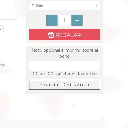
T. Baja
-
+
A
REGALAR
Texto opcional a imprimir sobre el
bono
NTE
100
de 100 carácteres disponibles
Guardar Dedicatoria