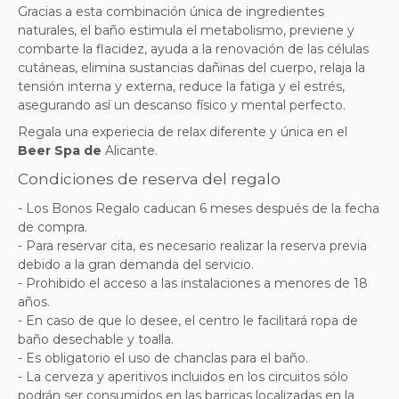
Gracias a esta combinación única de ingredientes
naturales, el baño estimula el metabolismo, previene y
combarte la flacidez, ayuda a la renovación de las células
cutáneas, elimina sustancias dañinas del cuerpo, relaja la
tensión interna y externa, reduce la fatiga y el estrés,
asegurando así un descanso físico y mental perfecto.
Regala una experiecia de relax diferente y única en el
Beer Spa de
Alicante.
Condiciones de reserva del regalo
- Los Bonos Regalo caducan 6 meses después de la fecha
de compra.
- Para reservar cita, es necesario realizar la reserva previa
debido a la gran demanda del servicio.
- Prohibido el acceso a las instalaciones a menores de 18
años.
- En caso de que lo desee, el centro le facilitará ropa de
baño desechable y toalla.
- Es obligatorio el uso de chanclas para el baño.
- La cerveza y aperitivos incluidos en los circuitos sólo
podrán ser consumidos en las barricas localizadas en la