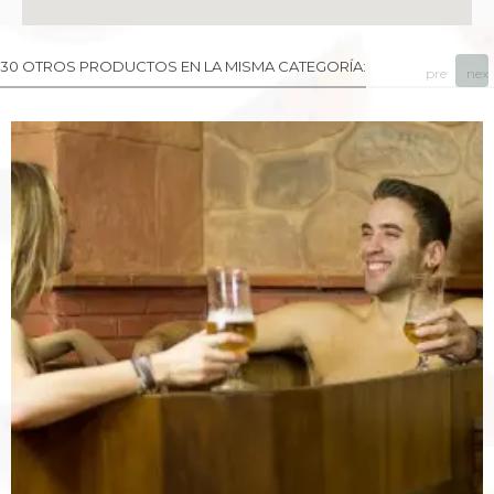
30 OTROS PRODUCTOS EN LA MISMA CATEGORÍA:
prev
next