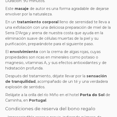
Duración: 90 minutos.
Este
masaje
de autor es una forma agradable de dejarse
envolver por la naturaleza.
En un
tratamiento corporal
lleno de serenidad te lleva a
una exfoliación con una deliciosa preparación de miel de la
Serra D'Arga y arena de nuestra costa que ayuda en la
eliminación suave de células muertas de la piel y su
purificación, preparándote para el siguiente paso.
El
envolvimiento
con la crema de algas rojas, cuyas
propiedades son ricas en minerales como potasio o
magnesio, vitaminas A, y sus efectos antioxidantes y de
hidratación profunda.
Después del tratamiento, déjate llevar por la
sensación
de tranquilidad
, acompañado de un té y una verdadera
explosión de sentidos.
Relájate a la orilla del río Miño
en el hotel
Porta do Sol
de
Caminha, en
Portugal
.
Condiciones de reserva del bono regalo