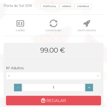
Porta do Sol SPA
PORTUGAL
MINHO
CAMINHA
E-BONO
GARANTÍA 360º
ENVÍO URGENTE
99.00 €
Nº Adultos
1
-
+
REGALAR