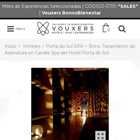
Miles de Experiencias Seleccionadas | CÓDIGO-DTO:
"SALES
"
|
Vouxers
BonosBienestar
Menú
0
Inicio
>
Hoteles
>
Porta do Sol SPA
>
Bono Tratamiento de
Assinatura en Candle Spa del Hotel Porta do Sol