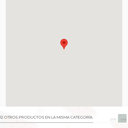
12 OTROS PRODUCTOS EN LA MISMA CATEGORÍA:
prev
next