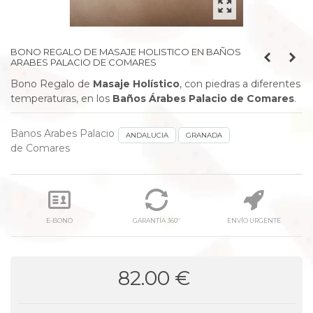
BONO REGALO DE MASAJE HOLISTICO EN BAÑOS
ARABES PALACIO DE COMARES
Bono Regalo de
Masaje Holístico
, con
piedras a diferentes
temperaturas
,
en los
Baños Árabes Palacio de Comares
.
Banos Arabes Palacio
ANDALUCIA
GRANADA
de Comares
E-BONO
GARANTÍA 360º
ENVÍO URGENTE
82.00 €