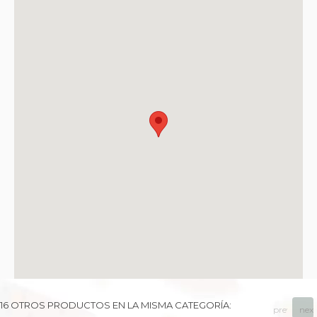
16 OTROS PRODUCTOS EN LA MISMA CATEGORÍA:
prev
next