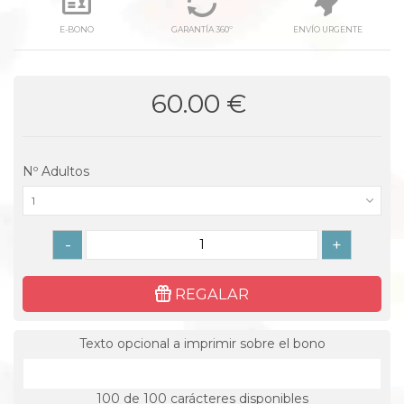
E-BONO
GARANTÍA 360º
ENVÍO URGENTE
60.00 €
Nº Adultos
1
-
+
REGALAR
Texto opcional a imprimir sobre el bono
100
de 100 carácteres disponibles