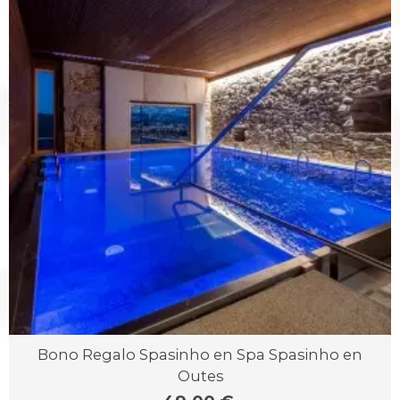
Bono Regalo Spasinho en Spa Spasinho en
Outes