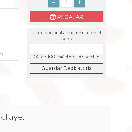
-
+
REGALAR
Texto opcional a imprimir sobre el
bono
NTE
100
de 100 carácteres disponibles
Guardar Dedicatoria
ncluye: