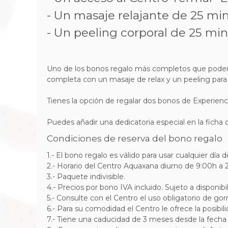
- Un masaje relajante de 25 min
- Un peeling corporal de 25 mi
Uno de los bonos regalo más completos que podemos
completa con un masaje de relax y un peeling para u
Tienes la opción de regalar dos bonos de Experienc
Puedes añadir una dedicatoria especial en la ficha 
Condiciones de reserva del bono regalo
1.- El bono regalo es válido para usar cualquier día 
2.- Horario del Centro Aquaxana diurno de 9:00h a 2
3.- Paquete indivisible.
4.- Precios por bono IVA incluido. Sujeto a disponibi
5.- Consulte con el Centro el uso obligatorio de gorro
6.- Para su comodidad el Centro le ofrece la posibilid
7.-
Tiene una caducidad de 3 meses desde la fecha 