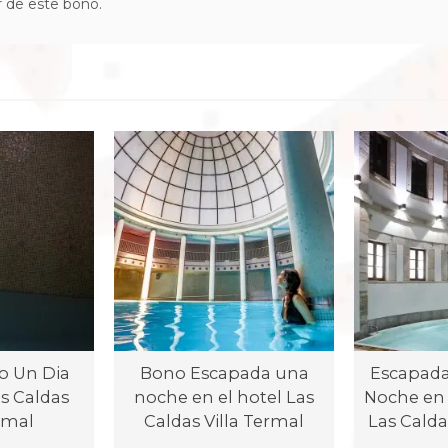
ar de este bono.
o Un Dia
Bono Escapada una
Escapada
as Caldas
noche en el hotel Las
Noche en 
ermal
Caldas Villa Termal
Las Calda