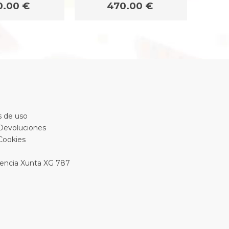
0.00 €
470.00 €
 de uso
 Devoluciones
 Cookies
encia Xunta XG 787