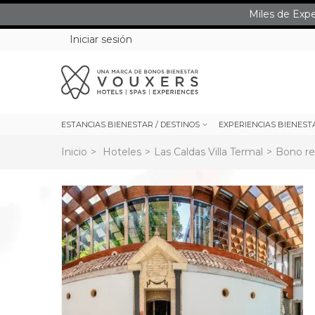
Miles de Exp
Iniciar sesión
ESTANCIAS BIENESTAR / DESTINOS
EXPERIENCIAS BIENEST
Inicio
>
Hoteles
>
Las Caldas Villa Termal
>
Bono re
rev