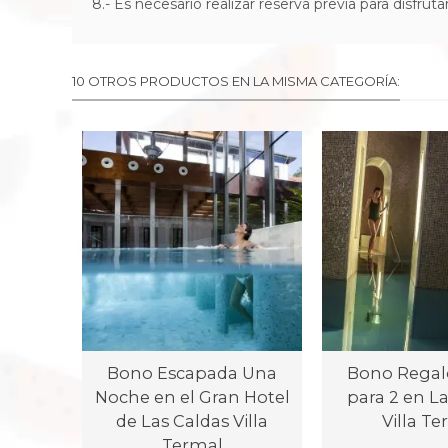
8.-
E
s necesario realizar reserva previa para disfrut
10 OTROS PRODUCTOS EN LA MISMA CATEGORÍA:
Bono Escapada Una
Bono Regal
Noche en el Gran Hotel
para 2 en L
de Las Caldas Villa
Villa T
Termal