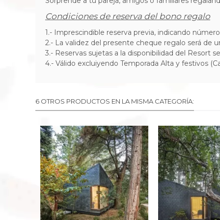
Sorprende a tu pareja, amigos o familiares regalan
Condiciones de reserva del bono regalo
1.- Imprescindible reserva previa, indicando númer
2.-
La validez del presente cheque regalo será de 
3.-
Reservas sujetas a la disponibilidad del Resort 
4.- Válido excluiyendo Temporada Alta y festivos (C
6 OTROS PRODUCTOS EN LA MISMA CATEGORÍA: