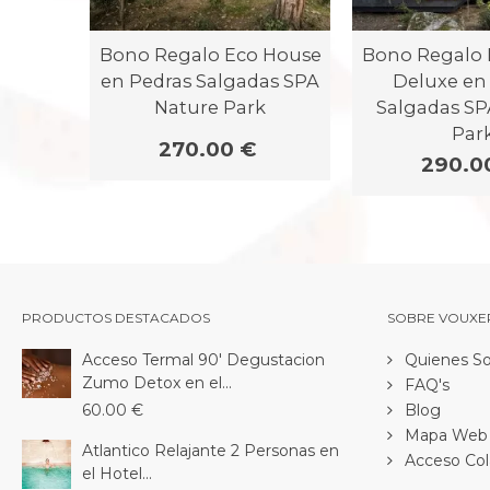
Bono Regalo Eco House
Bono Regalo 
en Pedras Salgadas SPA
Deluxe en
Nature Park
Salgadas SP
Par
270.00 €
290.0
PRODUCTOS DESTACADOS
SOBRE VOUXE
Acceso Termal 90' Degustacion
Quienes S
Zumo Detox en el...
FAQ's
60.00 €
Blog
Mapa Web
Atlantico Relajante 2 Personas en
Acceso Col
el Hotel...