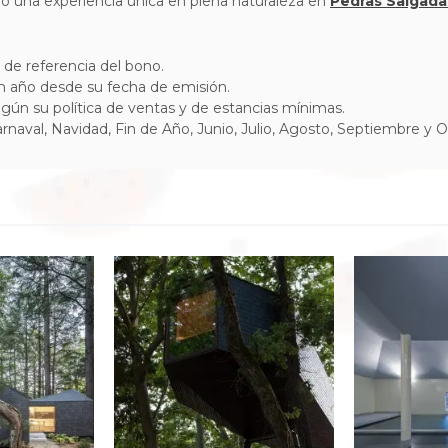
do una experiencia única en plena naturaleza en
Pedras Salgada
o de referencia del bono.
un año desde su fecha de emisión.
según su política de ventas y de estancias mínimas.
arnaval, Navidad, Fin de Año, Junio, Julio, Agosto, Septiembre y O