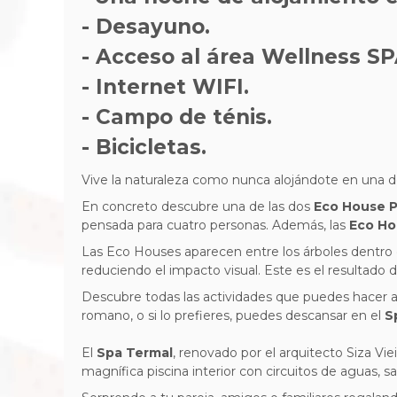
- Desayuno.
- Acceso al área Wellness SP
- Internet WIFI.
- Campo de ténis.
- Bicicletas.
Vive la naturaleza como nunca alojándote en una d
En concreto descubre una de las dos
Eco House Pr
pensada para cuatro personas. Además, las
Eco Ho
Las Eco Houses aparecen entre los árboles dentro d
reduciendo el impacto visual. Este es el resultado 
Descubre todas las actividades que puedes hacer al a
romano, o si lo prefieres, puedes descansar en el
Sp
El
Spa Termal
, renovado por el arquitecto Siza Vi
magnífica piscina interior con circuitos de aguas, s