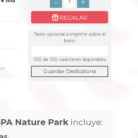
-
+
REGALAR
Texto opcional a imprimir sobre el
bono
100
de 100 carácteres disponibles
NTE
Guardar Dedicatoria
SPA Nature Park
incluye:
as.