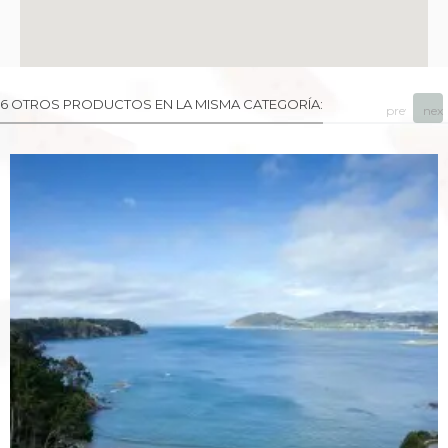
6 OTROS PRODUCTOS EN LA MISMA CATEGORÍA:
prev
next