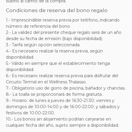
subirlo al carrito de la compra.
Condiciones de reserva del bono regalo
1.- Imprescindible reserva previa por teléfono, indicando
número de referencia del bono.
2.- La validez del presente cheque regalo será de un año
desde su fecha de emisión (bajo disponibilidad).
3.- Tarifa según opción seleccionada.
4.- Es necesario realizar la reserva previa, según
disponibilidad.
5.- Válido en siempre que el establecimiento tenga
disponibilidad.
6.- Es necesario realizar reserva previa para disfrutar del
Circuito Termal en el Wellness Thalasso.
7.- Obligatorio uso de gorro de piscina, bañador y chanclas.
8.- La toalla se proporcionará de forma gratuita.
9.- Horario: de lunes a jueves de 16:30-21:30; vienres y
domingos de 10:00-14:00 y de 16:00-22:00; y sábados y
festivos de 10:00-22:00.
10.- Los bonos sin alojamiento podrían canjearse en
cualquier fecha del año, sujeto siempre a disponibilidad.