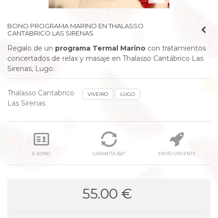
BONO PROGRAMA MARINO EN THALASSO
CANTABRICO LAS SIRENAS
Regalo de un
programa Termal Marino
con tratamientos
concertados de relax y masaje en Thalasso Cantábrico Las
Sirenas, Lugo.
Thalasso Cantabrico
VIVEIRO
LUGO
Las Sirenas
E-BONO
GARANTÍA 360º
ENVÍO URGENTE
55.00 €