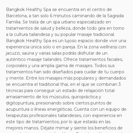
Bangkok Healthy Spa
se encuentra en el centro de
Barcelona, a tan solo 6 minutos caminando de la Sagrada
Familia. Se trata de un spa urbano especializado en
tratamientos de salud y belleza, donde todo gira en torno
a la cultura tailandesa y su popular masaje tradicional.
Bangkok Healthy Spa es un lujoso espacio donde vivir una
experiencia única solo o en pareja. En la zona wellness con
jacuzzi, sauna y varias salas podrás disfrutar de un
auténtico masaje tailandés. Ofrece
tratamientos faciales,
corporales y una amplia gama de masajes
. Todos sus
tratamientos han sido diseñados para cuidar de tu cuerpo
y mente. Entre los masajes más populares y demandados
se encuentra el
traditional thai
, en el que se combinan 3
técnicas para conseguir un estado de relajación total:
amasamiento de los músculos, quiropráctica y
digitopuntura, presionando sobre ciertos puntos de
acupuntura o líneas energéticas. Cuenta con un equipo de
terapeutas profesionales tailandeses
, con experiencia en
este tipo de tratamientos, por lo que estarás en las
mejores manos. Déjate mimar y siente los beneficios de