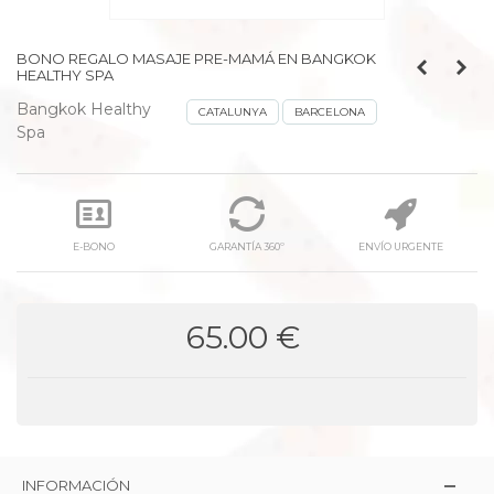
BONO REGALO MASAJE PRE-MAMÁ EN BANGKOK
HEALTHY SPA
Bangkok Healthy
CATALUNYA
BARCELONA
Spa
E-BONO
GARANTÍA 360º
ENVÍO URGENTE
65.00 €
INFORMACIÓN