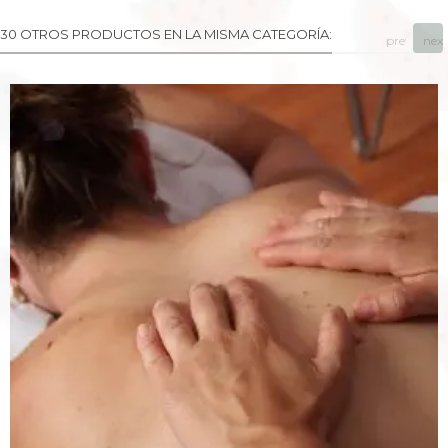
30 OTROS PRODUCTOS EN LA MISMA CATEGORÍA:
prev
next