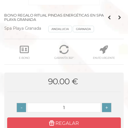
BONO REGALO RITUAL PINDAS ENERGÉTICAS EN SPA
PLAYA GRANADA
Spa Playa Granada
ANDALUCIA
GRANADA
E-BONO
GARANTÍA 360º
ENVÍO URGENTE
90.00 €
-
+
REGALAR