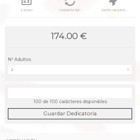
E-BONO
GARANTÍA 360º
ENVÍO URGENTE
174.00 €
Nº Adultos
2
100
de 100 carácteres disponibles
Guardar Dedicatoria