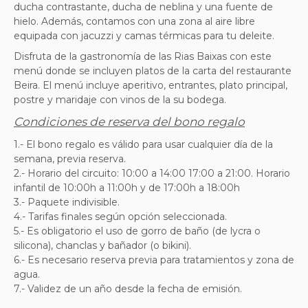
ducha contrastante, ducha de neblina y una fuente de
hielo. Además, contamos con una zona al aire libre
equipada con jacuzzi y camas térmicas para tu deleite.
Disfruta de la gastronomía de las Rias Baixas con este
menú donde se incluyen platos de la carta del restaurante
Beira. El menú incluye aperitivo, entrantes, plato principal,
postre y maridaje con vinos de la su bodega.
Condiciones de reserva del bono regalo
1.- El bono regalo es válido para usar cualquier día de la
semana, previa reserva.
2.- Horario del circuito: 10:00 a 14:00 17:00 a 21:00. Horario
infantil de 10:00h a 11:00h y de 17:00h a 18:00h
3.- Paquete indivisible.
4.- Tarifas finales según opción seleccionada.
5.- Es obligatorio el uso de gorro de baño (de lycra o
silicona), chanclas y bañador (o bikini).
6.- Es necesario reserva previa para tratamientos y zona de
agua.
7.- Validez de un año desde la fecha de emisión.