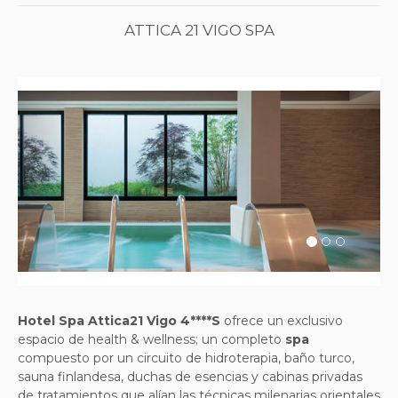
ATTICA 21 VIGO SPA
Previous
Next
Hotel Spa Attica21 Vigo 4****S
ofrece un exclusivo
espacio de health & wellness; un completo
spa
compuesto por un circuito de hidroterapia, baño turco,
sauna finlandesa, duchas de esencias y cabinas privadas
de tratamientos que alían las técnicas milenarias orientales