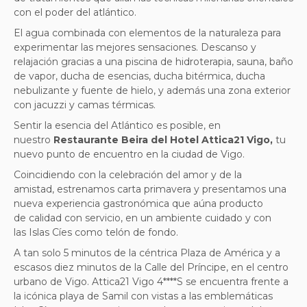
con el poder del atlántico.
El agua combinada con elementos de la naturaleza para
experimentar las mejores sensaciones. Descanso y
relajación gracias a una piscina de hidroterapia, sauna, baño
de vapor, ducha de esencias, ducha bitérmica, ducha
nebulizante y fuente de hielo, y además una zona exterior
con jacuzzi y camas térmicas.
Sentir la esencia del Atlántico es posible, en
nuestro
Restaurante Beira del Hotel Attica21 Vigo,
tu
nuevo punto de encuentro en la ciudad de Vigo.
Coincidiendo con la celebración del amor y de la
amistad,
estrenamos carta primavera
y presentamos una
nueva
experiencia gastronómica
que aúna producto
de
calidad con servicio
, en un ambiente cuidado y con
las
Islas Cíes
como telón de fondo.
A tan solo 5 minutos de la céntrica Plaza de América y a
escasos diez minutos de la Calle del Príncipe, en el centro
urbano de Vigo. Attica21 Vigo 4****S se encuentra frente a
la icónica playa de Samil con vistas a las emblemáticas