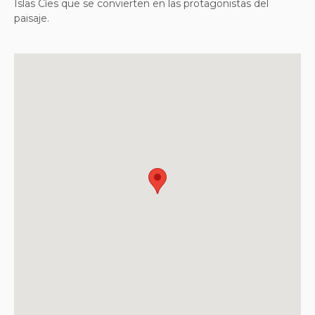
Islas Cíes que se convierten en las protagonistas del
paisaje.